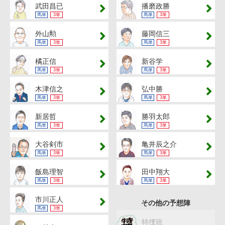
武田昌已
播磨政勝
馬単
3単
馬単
3単
外山勲
藤岡信三
馬単
3単
馬単
3単
橘正信
新谷学
馬単
3単
馬単
3単
木津信之
弘中勝
馬単
3単
馬単
3単
新居哲
勝羽太郎
馬単
3単
馬単
3単
大谷剣市
亀井辰之介
馬単
3単
馬単
3単
飯島理智
田中翔大
馬単
3単
馬単
3単
市川正人
その他の予想陣
馬単
3単
特捜班