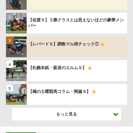
2
【佐渡Ｓ】３勝クラスとは思えないほどの豪華メン
バー
3
【レパードＳ】調教マル得チェック①
4
【札幌本紙・新居のエルムＳ】
5
【橘の土曜競馬コラム・関越Ｓ】
もっと見る