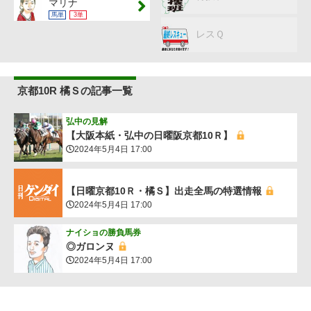
マリナ
馬単
3単
レスＱ
京都10R 橘Ｓの記事一覧
弘中の見解
【大阪本紙・弘中の日曜阪京都10Ｒ】
2024年5月4日 17:00
【日曜京都10Ｒ・橘Ｓ】出走全馬の特選情報
2024年5月4日 17:00
ナイショの勝負馬券
◎ガロンヌ
2024年5月4日 17:00