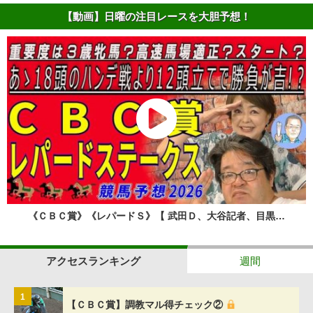
【動画】日曜の注目レースを大胆予想！
《ＣＢＣ賞》《レパードＳ》【 武田Ｄ、大谷記者、目黒…
アクセスランキング
週間
1
【ＣＢＣ賞】調教マル得チェック②