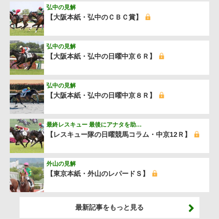
弘中の見解
【大阪本紙・弘中のＣＢＣ賞】
弘中の見解
【大阪本紙・弘中の日曜中京６Ｒ】
弘中の見解
【大阪本紙・弘中の日曜中京８Ｒ】
最終レスキュー 最後にアナタを助…
【レスキュー隊の日曜競馬コラム・中京12Ｒ】
外山の見解
【東京本紙・外山のレパードＳ】
最新記事をもっと見る