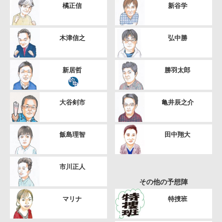
橘正信
新谷学
木津信之
弘中勝
新居哲
勝羽太郎
大谷剣市
亀井辰之介
飯島理智
田中翔大
市川正人
その他の予想陣
マリナ
特捜班