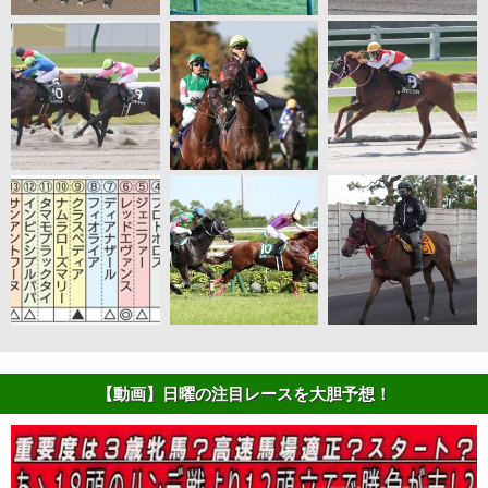
【動画】日曜の注目レースを大胆予想！