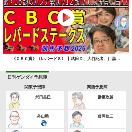
《ＣＢＣ賞》《レパードＳ》【 武田Ｄ、大谷記者、目黒…
日刊ゲンダイ予想陣
関東予想陣
関西予想陣
武田昌已
播磨政勝
外山勲
藤岡信三