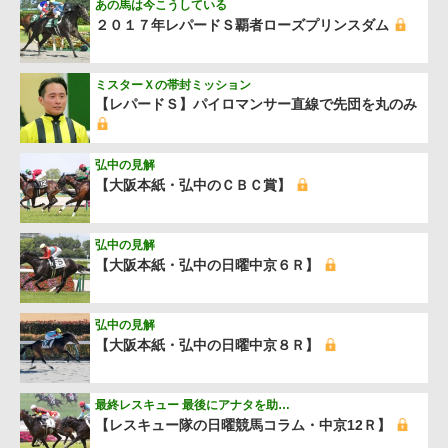
あの馬は今こうしている
２０１７年レパードＳ覇者ローズプリンスダム
ミスターＸの帯封ミッション
【レパードＳ】パイロマンサー直線で先団を丸のみ
弘中の見解
【大阪本紙・弘中のＣＢＣ賞】
弘中の見解
【大阪本紙・弘中の日曜中京６Ｒ】
弘中の見解
【大阪本紙・弘中の日曜中京８Ｒ】
最終レスキュー 最後にアナタを助…
【レスキュー隊の日曜競馬コラム・中京12Ｒ】