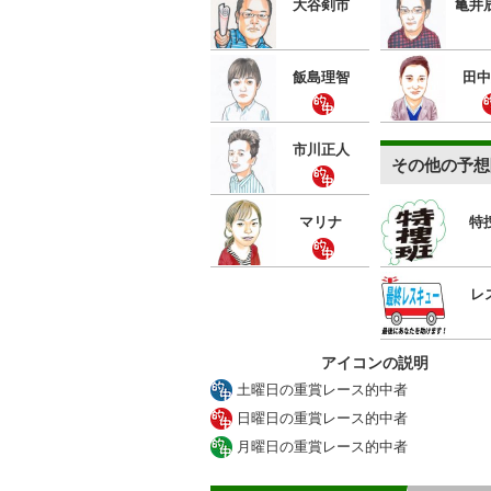
大谷剣市
亀井
飯島理智
田中
市川正人
その他の予想
マリナ
特
レ
アイコンの説明
土曜日の重賞レース的中者
日曜日の重賞レース的中者
月曜日の重賞レース的中者