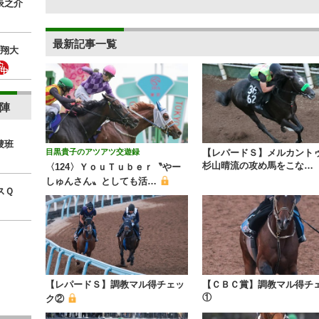
辰之介
最新記事一覧
翔大
陣
捜班
目黒貴子のアツアツ交遊録
【レパードＳ】メルカント
杉山晴流の攻め馬をこな…
〈124〉ＹｏｕＴｕｂｅｒ〝やー
しゅんさん〟としても活…
スＱ
【レパードＳ】調教マル得チェッ
【ＣＢＣ賞】調教マル得チ
①
ク②