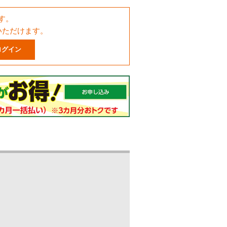
す。
いただけます。
ログイン