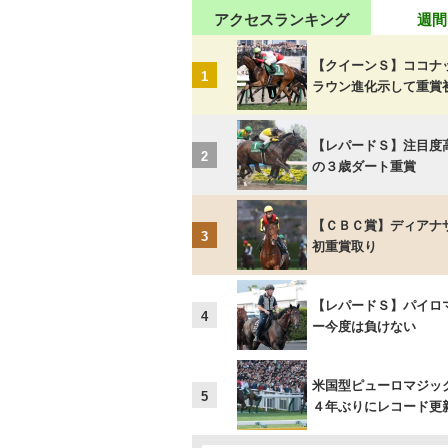
アクセスランキング
週間
【クイーンＳ】ココナ
1
ラウン進化示して重賞
【レパードＳ】注目度
2
の３歳ダート重賞
【ＣＢＣ賞】ディアナ
3
初重賞取り
【レパードＳ】パイロ
4
ー今度は負けない
米国型ピューロマジッ
5
４年ぶりにレコード更