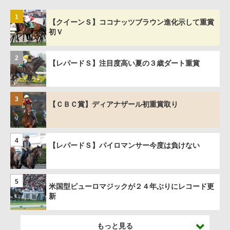
1
【クイーンＳ】ココナッツブラウン進化示して重賞
初Ｖ
2
【レパードＳ】注目度高い夏の３歳ダート重賞
3
【ＣＢＣ賞】ディアナザール初重賞取り
4
【レパードＳ】パイロマンサー今度は負けない
5
米国型ピューロマジックが２４年ぶりにレコード更
新
もっと見る