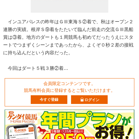
インユアパレスの昨年はＧⅢ東海Ｓ②着で、秋はオープン２
連勝の実績。根岸Ｓ⑨着をたたいて臨んだ前走の交流ＧⅢ黒船
賞は③着。地方のダートも１周競馬も初めてだったうえにスタ
ートでつまずくシーンまであったから、よくぞ０秒２差の接戦
に持ち込んだという内容だった。
今回はダート５戦３勝②着…
会員限定コンテンツです。
競馬有料会員に登録するとご覧いただけます。
今すぐ登録
ログイン