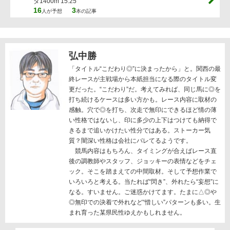
ダ1400m 15:25
16
3
人が予想
本の記事
弘中勝
「タイトル“こだわり◎”に決まったから」と。関西の最
終レースが主戦場から本紙担当になる際のタイトル変
更だった。“こだわり”だ。考えてみれば、同じ馬に◎を
打ち続けるケースは多い方かも。レース内容に取材の
感触。穴で◎を打ち、次走で無印にできるほど情の薄
い性格ではないし、印に多少の上下はつけても納得で
きるまで追いかけたい性分ではある。ストーカー気
質？闇深い性格は会社にバレてるようです。
競馬内容はもちろん、タイミングが合えばレース直
後の調教師やスタッフ、ジョッキーの表情などをチェ
ック。そこを踏まえての中間取材。そして予想作業で
いろいろと考える。当たれば“閃き”、外れたら“妄想”に
なる。すいません。ご迷惑かけてます。たまに△◎や
◎無印での決着で外れなど“惜しい”パターンも多い。生
まれ育った某県民性ゆえかもしれません。