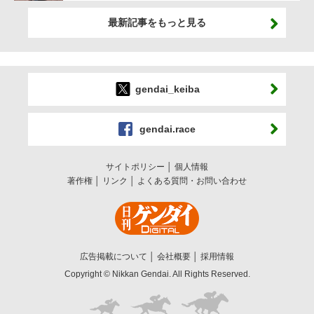
最新記事をもっと見る
gendai_keiba
gendai.race
サイトポリシー
個人情報
著作権
リンク
よくある質問・お問い合わせ
広告掲載について
会社概要
採用情報
Copyright © Nikkan Gendai. All Rights Reserved.