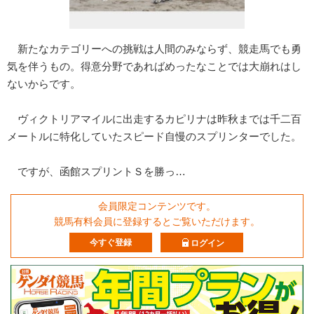
新たなカテゴリーへの挑戦は人間のみならず、競走馬でも勇
気を伴うもの。得意分野であればめったなことでは大崩れはし
ないからです。
ヴィクトリアマイルに出走するカピリナは昨秋までは千二百
メートルに特化していたスピード自慢のスプリンターでした。
ですが、函館スプリントＳを勝っ…
会員限定コンテンツです。
競馬有料会員に登録するとご覧いただけます。
今すぐ登録
ログイン