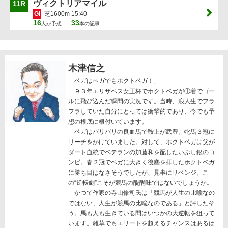
ヴィクトリアマイル
11R
GI
芝1600m 15:40
16
33
人が予想
本の記事
木津信之
「ベガはベガでもホクトベガ！」
９３年エリザベス女王杯でホクトベガが①着でゴー
ルに飛び込んだ瞬間の実況です。当時、浪人生でフラ
フラしていた自分にとっては衝撃的であり、今でも予
想の根底に根付いています。
ベガはバリバリの良血馬で鞍上が武豊。牝馬３冠に
リーチをかけていました。対して、ホクトベガは父が
ダート血統でベテランの加藤和を配したいぶし銀のコ
ンビ。春２冠でベガに大きく後塵を拝したホクトベガ
に勝ち目はなさそうでしたが、見事にリベンジ。こ
の“逆転劇”こそが競馬の醍醐味ではないでしょうか。
かつて作家の寺山修司氏は「競馬が人生の比喩なの
ではない、人生が競馬の比喩なのである」と評したそ
う。馬も人も生きている間はいつかの大逆転を狙って
います。雑草でもエリートを超えるチャンスはあるは