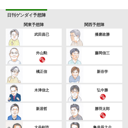
日刊ゲンダイ予想陣
関東予想陣
関西予想陣
武田昌已
播磨政勝
外山勲
藤岡信三
橘正信
新谷学
木津信之
弘中勝
新居哲
勝羽太郎
大谷剣市
亀井辰之介