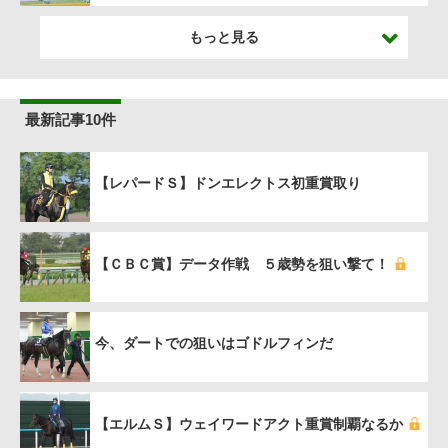
もっと見る
最新記事10件
【レパードＳ】ドンエレクトス初重賞取り
【ＣＢＣ賞】データ作戦 ５歳勢を狙い撃て！
今、ダートでの狙いはゴドルフィンだ
【エルムＳ】ウェイワードアクト重賞制覇なるか