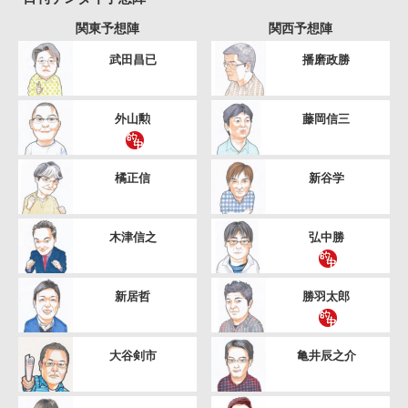
関東予想陣
関西予想陣
武田昌已
播磨政勝
外山勲
藤岡信三
橘正信
新谷学
木津信之
弘中勝
新居哲
勝羽太郎
大谷剣市
亀井辰之介