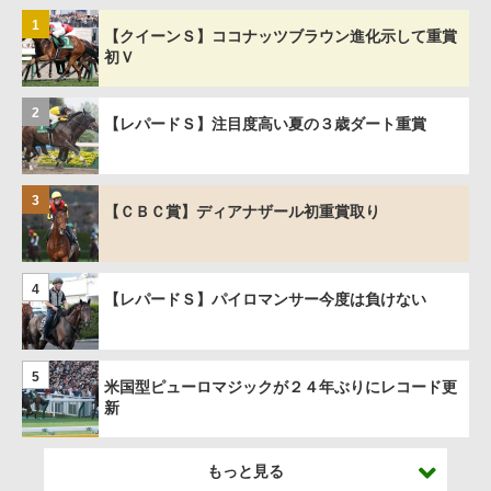
1
【クイーンＳ】ココナッツブラウン進化示して重賞
初Ｖ
2
【レパードＳ】注目度高い夏の３歳ダート重賞
3
【ＣＢＣ賞】ディアナザール初重賞取り
4
【レパードＳ】パイロマンサー今度は負けない
5
米国型ピューロマジックが２４年ぶりにレコード更
新
もっと見る