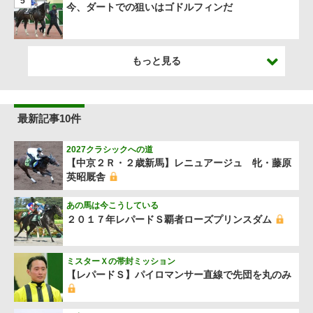
5
今、ダートでの狙いはゴドルフィンだ
もっと見る
最新記事10件
2027クラシックへの道
【中京２Ｒ・２歳新馬】レニュアージュ 牝・藤原
英昭厩舎
あの馬は今こうしている
２０１７年レパードＳ覇者ローズプリンスダム
ミスターＸの帯封ミッション
【レパードＳ】パイロマンサー直線で先団を丸のみ