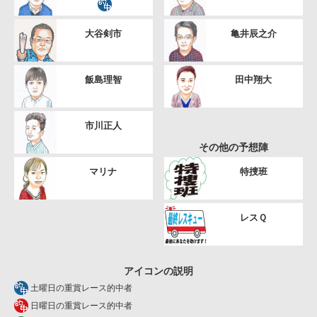
大谷剣市
亀井辰之介
飯島理智
田中翔大
市川正人
その他の予想陣
マリナ
特捜班
レスＱ
アイコンの説明
土曜日の重賞レース的中者
日曜日の重賞レース的中者