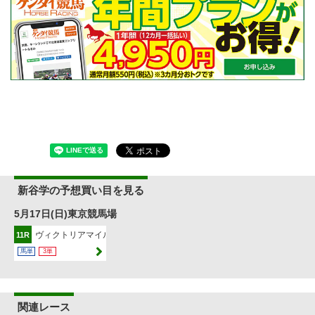
新谷学の予想買い目を見る
5月17日(日)東京競馬場
ヴィクトリアマイル
11R
馬単
3単
関連レース