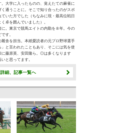
。大学に入ったものの、覚えたての麻雀に
げく通うことに。そこで知り合ったのがスポ
れていた方でした（ちなみに現・最高位戦日
よく卓を囲んでいました）。
に。東京で競馬エイトの内勤を８年。今の
どです。
厩舎を担当。本紙愛読者の元プロ野球選手
る」と言われたこともあり、そこには気を使
崇に藤原英、安田隆ら。◎は多くなります
高いと思ってます。
者詳細、記事一覧へ