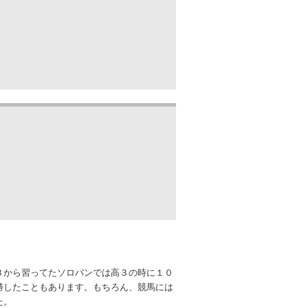
から習ってたソロバンでは高３の時に１０
勝したこともあります。もちろん、競馬には
た。