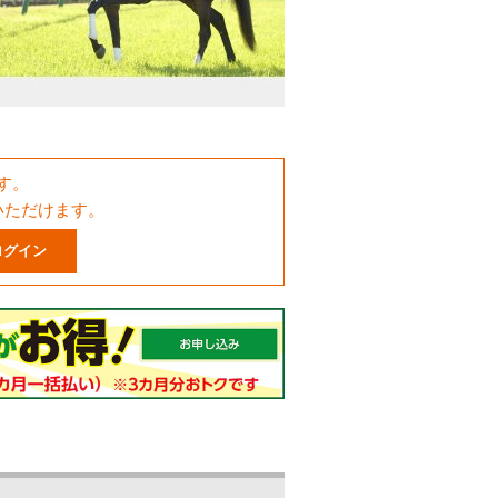
す。
いただけます。
ログイン