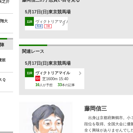
辰之介
5月17日(日)東京競馬場
翔大
ヴィクトリアマイル
11R
馬単
3単
陣
関連レース
捜班
5月17日(日)東京競馬場
ヴィクトリアマイル
11R
GI
芝1600m 15:40
スＱ
16
33
人が予想
本の記事
藤岡信三
出身は京都府舞鶴市。小３
段位を取得。全国大会に優
全く興味がありませんでし