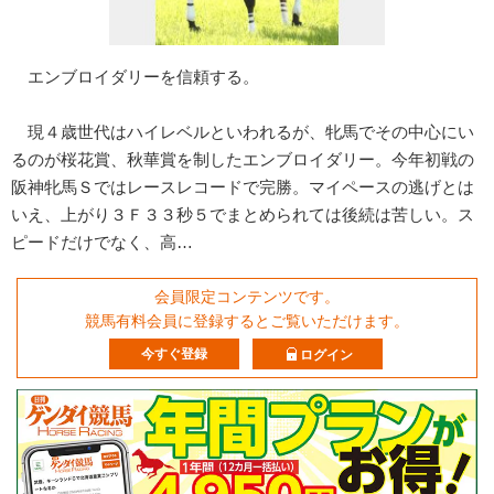
エンブロイダリーを信頼する。
現４歳世代はハイレベルといわれるが、牝馬でその中心にい
るのが桜花賞、秋華賞を制したエンブロイダリー。今年初戦の
阪神牝馬Ｓではレースレコードで完勝。マイペースの逃げとは
いえ、上がり３Ｆ３３秒５でまとめられては後続は苦しい。ス
ピードだけでなく、高…
会員限定コンテンツです。
競馬有料会員に登録するとご覧いただけます。
今すぐ登録
ログイン