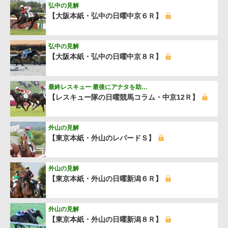
弘中の見解
【大阪本紙・弘中の日曜中京６Ｒ】
弘中の見解
【大阪本紙・弘中の日曜中京８Ｒ】
最終レスキュー 最後にアナタを助…
【レスキュー隊の日曜競馬コラム・中京12Ｒ】
外山の見解
【東京本紙・外山のレパードＳ】
外山の見解
【東京本紙・外山の日曜新潟６Ｒ】
外山の見解
【東京本紙・外山の日曜新潟８Ｒ】