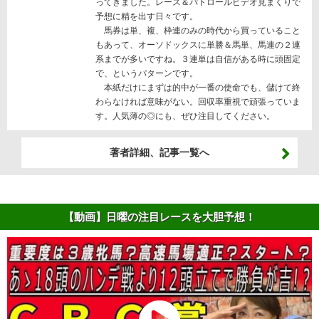
ってきました。レース＆パトロールビデオ見まくりで
予想に精を出す日々です。
馬券は単、複、枠連のみの時代から買っていること
もあって、オーソドックスに単勝＆馬単、馬連の２連
系までが多いですね。３連単は自信がある時に頭固定
で、というパターンです。
本紙だけにまずは的中が一番の使命でも、儲けて終
わらなければ意味がない。回収率重視で頑張っていま
す。人気薄の◎にも、ぜひ注目してください。
著者詳細、記事一覧へ
【動画】日曜の注目レースを大胆予想！