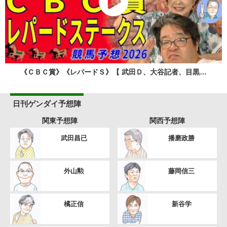
《ＣＢＣ賞》《レパードＳ》【 武田Ｄ、大谷記者、目黒…
日刊ゲンダイ予想陣
関東予想陣
関西予想陣
武田昌已
播磨政勝
外山勲
藤岡信三
橘正信
新谷学