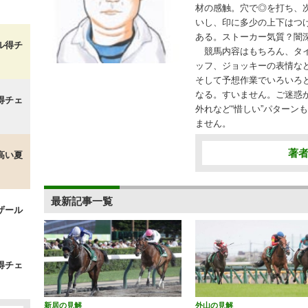
材の感触。穴で◎を打ち、
いし、印に多少の上下はつ
ある。ストーカー気質？闇
ル得チ
競馬内容はもちろん、タイ
ッフ、ジョッキーの表情な
そして予想作業でいろいろと
なる。すいません。ご迷惑
得チェ
外れなど“惜しい”パターン
ません。
著
高い夏
最新記事一覧
ザール
得チェ
新居の見解
外山の見解