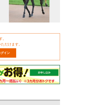
す。
いただけます。
ログイン