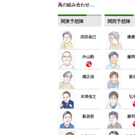
高の組み合わせ…
関東予想陣
関西予想陣
武田昌已
播磨
外山勲
藤岡
橘正信
新
木津信之
弘
新居哲
勝羽