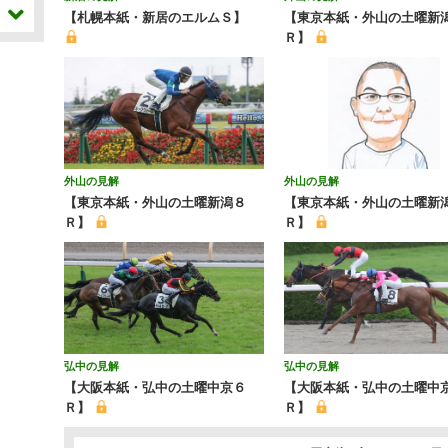
【札幌本紙・新居のエルムＳ】
【東京本紙・外山の土曜新
Ｒ】
外山の見解
外山の見解
【東京本紙・外山の土曜新潟８
【東京本紙・外山の土曜新潟
Ｒ】
Ｒ】
弘中の見解
弘中の見解
【大阪本紙・弘中の土曜中京６
【大阪本紙・弘中の土曜中
Ｒ】
Ｒ】