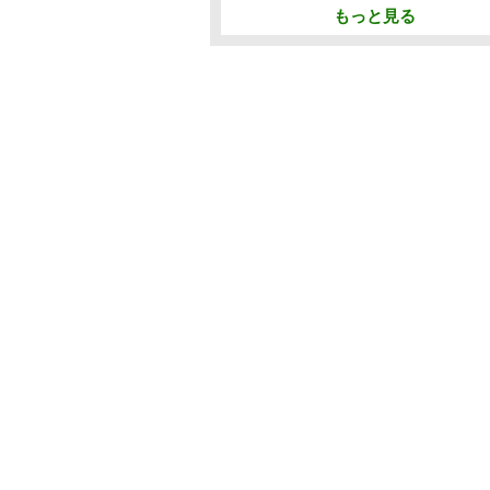
もっと見る