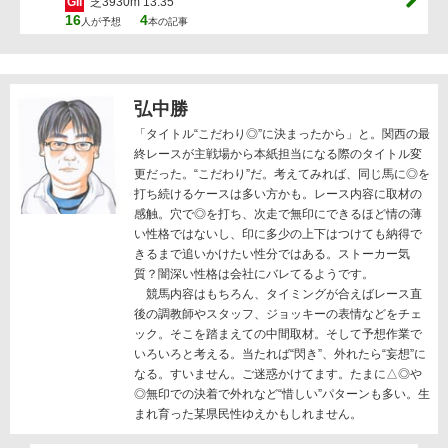
GII
芝3930m 13:35
16
4
人が予想
本の記事
弘中勝
「タイトル“こだわり◎”に決まったから」と。関西の最
終レースが主戦場から本紙担当になる際のタイトル変
更だった。“こだわり”だ。考えてみれば、同じ馬に◎を
打ち続けるケースは多い方かも。レース内容に取材の
感触。穴で◎を打ち、次走で無印にできるほど情の薄
い性格ではないし、印に多少の上下はつけても納得で
きるまで追いかけたい性分ではある。ストーカー気
質？闇深い性格は会社にバレてるようです。
競馬内容はもちろん、タイミングが合えばレース直
後の調教師やスタッフ、ジョッキーの表情などをチェ
ック。そこを踏まえての中間取材。そして予想作業で
いろいろと考える。当たれば“閃き”、外れたら“妄想”に
なる。すいません。ご迷惑かけてます。たまに△◎や
◎無印での決着で外れなど“惜しい”パターンも多い。生
まれ育った某県民性ゆえかもしれません。