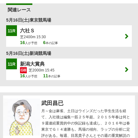
関連レース
5月16日(土)東京競馬場
六社Ｓ
11R
芝2400m 15:30
16
6
人が予想
本の記事
5月16日(土)新潟競馬場
新潟大賞典
11R
GIII
芝2000m 15:45
16
11
人が予想
本の記事
武田昌已
月～金は麻雀、土日はウインズだった学生生活を経
て、入社後は編集一筋２５年超。２０１５年春は何と
９週連続重賞的中の快記録も達成し、２０１６年は春
東京でＧⅠ４連勝も。馬場の傾向、ラップの分析に定
評がある。毎週、目黒貴子さんとその週の重賞解説の