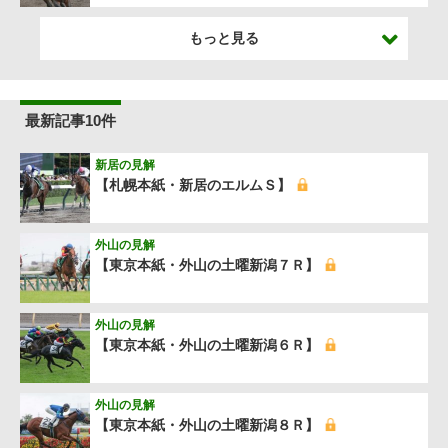
もっと見る
最新記事10件
新居の見解
【札幌本紙・新居のエルムＳ】
外山の見解
【東京本紙・外山の土曜新潟７Ｒ】
外山の見解
【東京本紙・外山の土曜新潟６Ｒ】
外山の見解
【東京本紙・外山の土曜新潟８Ｒ】