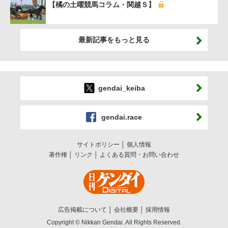
【橘の土曜競馬コラム・関越Ｓ】
最新記事をもっと見る
gendai_keiba
gendai.race
サイトポリシー
個人情報
著作権
リンク
よくある質問・お問い合わせ
広告掲載について
会社概要
採用情報
Copyright © Nikkan Gendai. All Rights Reserved.