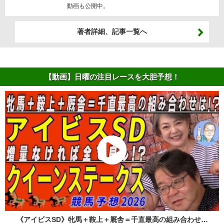
動画も公開中。
著者詳細、記事一覧へ
【動画】日曜の注目レースを大胆予想！
《アイビスSD》牝馬＋鞍上＋厩舎＝千直最高の組み合わせ…