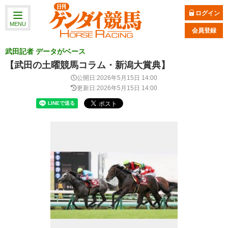
ログイン
MENU
会員登録
武田記者 データがベース
【武田の土曜競馬コラム・新潟大賞典】
公開日:2026年5月15日 14:00
更新日:2026年5月15日 14:00