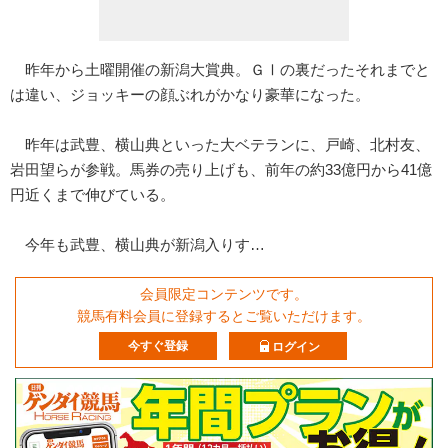
昨年から土曜開催の新潟大賞典。ＧⅠの裏だったそれまでと
は違い、ジョッキーの顔ぶれがかなり豪華になった。
昨年は武豊、横山典といった大ベテランに、戸崎、北村友、
岩田望らが参戦。馬券の売り上げも、前年の約33億円から41億
円近くまで伸びている。
今年も武豊、横山典が新潟入りす…
会員限定コンテンツです。
競馬有料会員に登録するとご覧いただけます。
今すぐ登録
ログイン