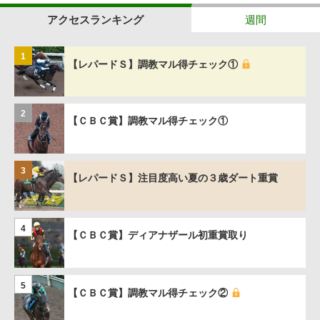
アクセスランキング
週間
1
【レパードＳ】調教マル得チェック①
2
【ＣＢＣ賞】調教マル得チェック①
3
【レパードＳ】注目度高い夏の３歳ダート重賞
4
【ＣＢＣ賞】ディアナザール初重賞取り
5
【ＣＢＣ賞】調教マル得チェック②