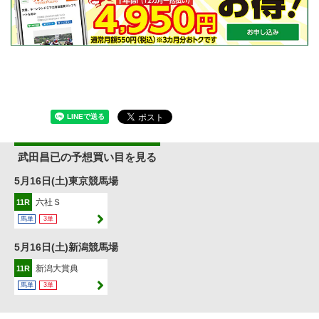
武田昌已の予想買い目を見る
5月16日(土)東京競馬場
六社Ｓ
11R
馬単
3単
5月16日(土)新潟競馬場
新潟大賞典
11R
馬単
3単