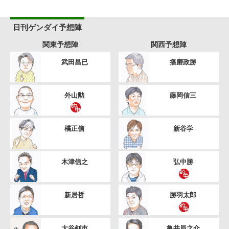
日刊ゲンダイ予想陣
関東予想陣
関西予想陣
武田昌已
播磨政勝
外山勲
藤岡信三
橘正信
新谷学
木津信之
弘中勝
新居哲
勝羽太郎
大谷剣市
亀井辰之介