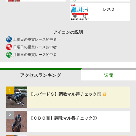
レスＱ
アイコンの説明
土曜日の重賞レース的中者
日曜日の重賞レース的中者
月曜日の重賞レース的中者
アクセスランキング
週間
1
【レパードＳ】調教マル得チェック①
2
【ＣＢＣ賞】調教マル得チェック①