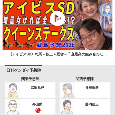
《アイビスSD》牝馬＋鞍上＋厩舎＝千直最高の組み合わせ…
日刊ゲンダイ予想陣
関東予想陣
関西予想陣
武田昌已
播磨政勝
外山勲
藤岡信三