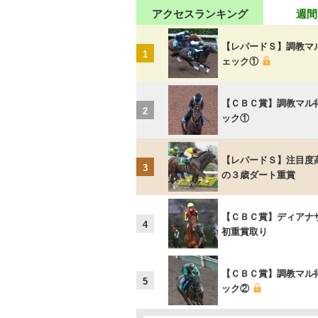
アクセスランキング
週間
【レパードＳ】調教マ
1
ェック①
【ＣＢＣ賞】調教マル
2
ック①
【レパードＳ】注目度
3
の３歳ダート重賞
【ＣＢＣ賞】ディアナ
4
初重賞取り
【ＣＢＣ賞】調教マル
5
ック②