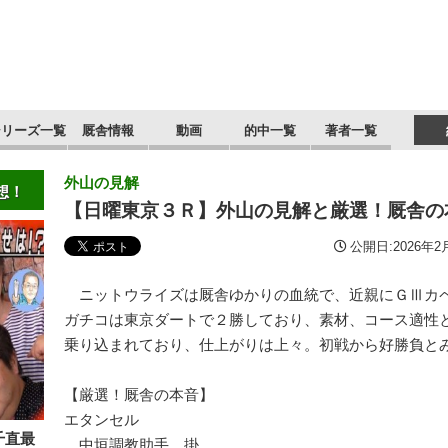
シリーズ一覧
厩舎情報
動画
的中一覧
著者一覧
外山の見解
想！
【日曜東京３Ｒ】外山の見解と厳選！厩舎の
公開日:2026年2月
ニットウライズは厩舎ゆかりの血統で、近親にＧⅢカ
ガチコは東京ダートで２勝しており、素材、コース適性
乗り込まれており、仕上がりは上々。初戦から好勝負と
【厳選！厩舎の本音】
エタンセル
千直最
中垣調教助手 掛…