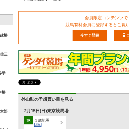
会員限定コンテンツで
競馬有料会員に登録するとご覧
政勝
今すぐ登録
信三
谷学
中勝
外山勲の予想買い目を見る
2月15日(日)東京競馬場
太郎
３歳新馬
3R
馬単