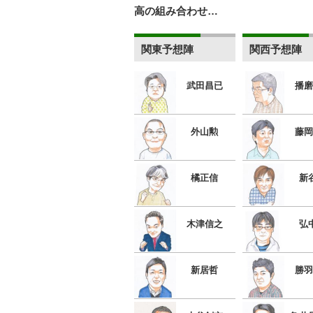
高の組み合わせ…
関東予想陣
関西予想陣
武田昌已
播磨
外山勲
藤岡
橘正信
新
木津信之
弘
新居哲
勝羽