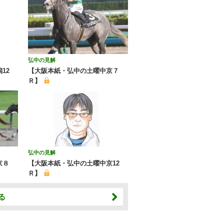
弘中の見解
12
【大阪本紙・弘中の土曜中京７
Ｒ】
弘中の見解
京８
【大阪本紙・弘中の土曜中京12
Ｒ】
る