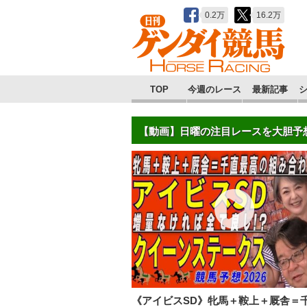
0.2万
16.2万
TOP
今週のレース
最新記事
【動画】日曜の注目レースを大胆予
《アイビスSD》牝馬＋鞍上＋厩舎＝