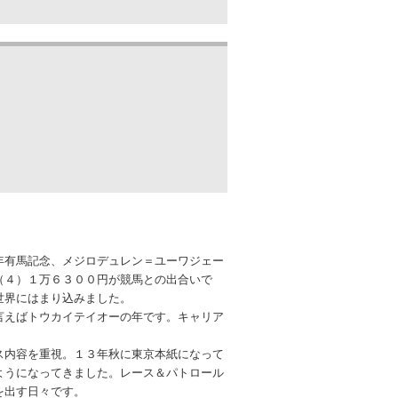
有馬記念、メジロデュレン＝ユーワジェー
（４）１万６３００円が競馬との出合いで
世界にはまり込みました。
えばトウカイテイオーの年です。キャリア
内容を重視。１３年秋に東京本紙になって
ようになってきました。レース＆パトロール
を出す日々です。