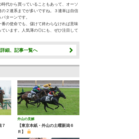
時代から買っていることもあって、オーソ
連の２連系までが多いですね。３連単は自信
うパターンです。
番の使命でも、儲けて終わらなければ意味
っています。人気薄の◎にも、ぜひ注目して
者詳細、記事一覧へ
外山の見解
潟７
【東京本紙・外山の土曜新潟６
Ｒ】