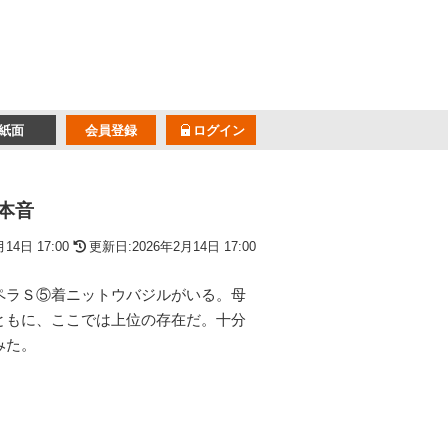
紙面
会員登録
ログイン
本音
14日 17:00
更新日:2026年2月14日 17:00
ペラＳ⑤着ニットウバジルがいる。母
ともに、ここでは上位の存在だ。十分
みた。