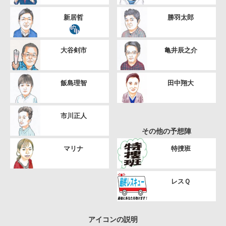
新居哲
勝羽太郎
大谷剣市
亀井辰之介
飯島理智
田中翔大
市川正人
その他の予想陣
マリナ
特捜班
レスＱ
アイコンの説明