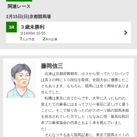
関連レース
2月15日(日)京都競馬場
３歳未勝利
3R
ダ1400m 10:55
7
2
人が予想
本の記事
藤岡信三
出身は京都府舞鶴市。小３から習ってたソロバンで
は高３の時に１０段位を取得。全国大会に優勝したこ
ともあります。もちろん、競馬には全く興味がありま
せんでした。
転機は東京に出てからです。大学に入ったものの、
覚えたての麻雀にはまってフリー雀荘に足しげく通う
ことに。そこで知り合ったのがスポーツ紙の競馬本紙
を担当されていた方でした（ちなみに現・最高位戦日
本プロ麻雀協会の代表ともよく卓を囲んでいまし
た）。
そんなツテもあり競馬記者に。東京で競馬エイトの