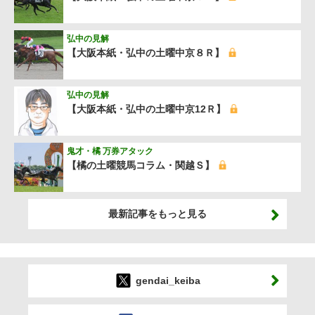
弘中の見解
【大阪本紙・弘中の土曜中京８Ｒ】
弘中の見解
【大阪本紙・弘中の土曜中京12Ｒ】
鬼才・橘 万券アタック
【橘の土曜競馬コラム・関越Ｓ】
最新記事をもっと見る
gendai_keiba