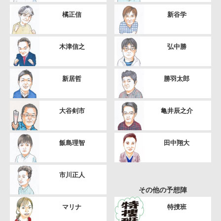
橘正信
新谷学
木津信之
弘中勝
新居哲
勝羽太郎
大谷剣市
亀井辰之介
飯島理智
田中翔大
市川正人
その他の予想陣
マリナ
特捜班