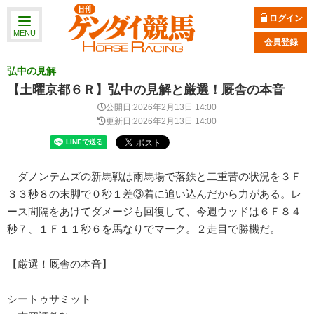
ログイン
MENU
会員登録
弘中の見解
【土曜京都６Ｒ】弘中の見解と厳選！厩舎の本音
公開日:2026年2月13日 14:00
更新日:2026年2月13日 14:00
ダノンテムズの新馬戦は雨馬場で落鉄と二重苦の状況を３Ｆ
３３秒８の末脚で０秒１差③着に追い込んだから力がある。レ
ース間隔をあけてダメージも回復して、今週ウッドは６Ｆ８４
秒７、１Ｆ１１秒６を馬なりでマーク。２走目で勝機だ。
【厳選！厩舎の本音】
シートゥサミット