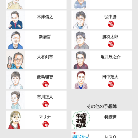
木津信之
弘中勝
新居哲
勝羽太郎
大谷剣市
亀井辰之介
飯島理智
田中翔大
市川正人
その他の予想陣
マリナ
特捜班
レスＱ