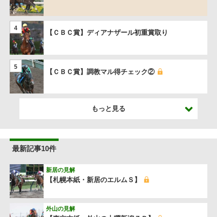
4
【ＣＢＣ賞】ディアナザール初重賞取り
5
【ＣＢＣ賞】調教マル得チェック②
もっと見る
最新記事10件
新居の見解
【札幌本紙・新居のエルムＳ】
外山の見解