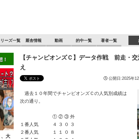
シリーズ一覧
厩舎情報
動画
的中一覧
著者一覧
【チャンピオンズＣ】データ作戦 前走・交
想！
え
公開日:2025年12
過去１０年間でチャンピオンズＣの人気別成績は
次の通り。
① ② ③ 外
１番人気 ４ ３ ０ ３
２番人気 １ １ ０ ８
Ｄ、大