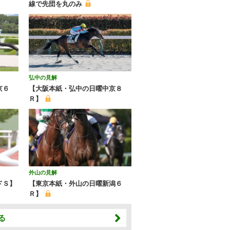
線で先団を丸のみ
弘中の見解
京６
【大阪本紙・弘中の日曜中京８
Ｒ】
外山の見解
ドＳ】
【東京本紙・外山の日曜新潟６
Ｒ】
る