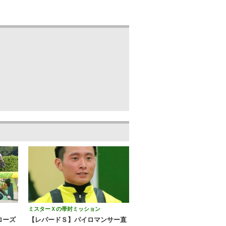
ミスターＸの帯封ミッション
ローズ
【レパードＳ】パイロマンサー直