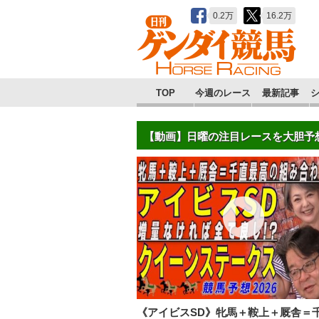
0.2万
16.2万
TOP
今週のレース
最新記事
【動画】日曜の注目レースを大胆予
《アイビスSD》牝馬＋鞍上＋厩舎＝