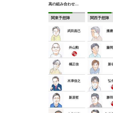
高の組み合わせ…
関東予想陣
関西予想陣
武田昌已
播磨
外山勲
藤岡
橘正信
新
木津信之
弘
新居哲
勝羽