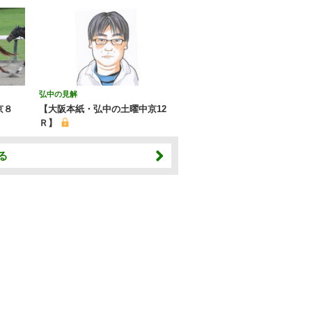
弘中の見解
京８
【大阪本紙・弘中の土曜中京12
Ｒ】
る