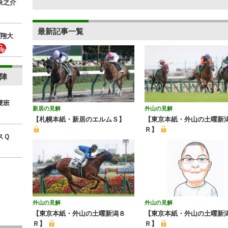
辰之介
最新記事一覧
翔大
陣
捜班
新居の見解
外山の見解
【札幌本紙・新居のエルムＳ】
【東京本紙・外山の土曜新
Ｒ】
スＱ
外山の見解
外山の見解
【東京本紙・外山の土曜新潟８
【東京本紙・外山の土曜新潟
Ｒ】
Ｒ】