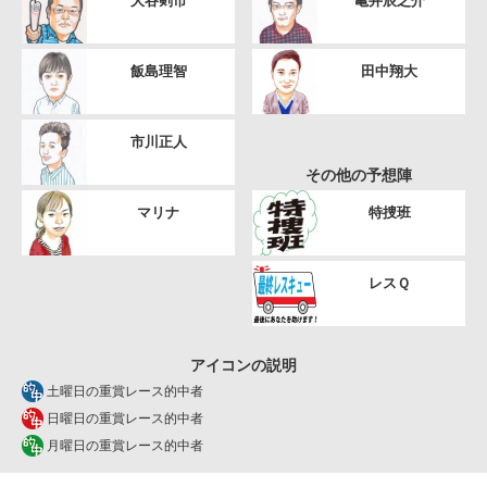
大谷剣市
亀井辰之介
飯島理智
田中翔大
市川正人
その他の予想陣
マリナ
特捜班
レスＱ
アイコンの説明
土曜日の重賞レース的中者
日曜日の重賞レース的中者
月曜日の重賞レース的中者