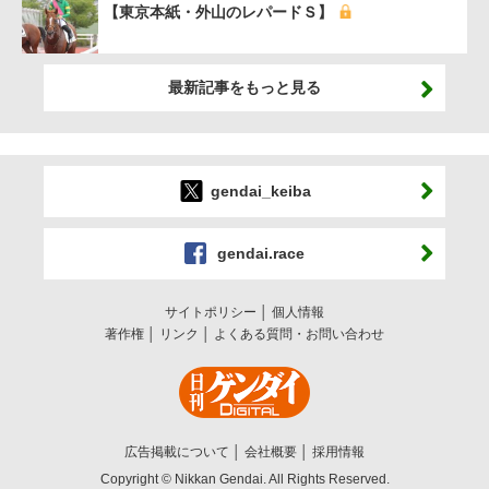
【東京本紙・外山のレパードＳ】
最新記事をもっと見る
gendai_keiba
gendai.race
サイトポリシー
個人情報
著作権
リンク
よくある質問・お問い合わせ
広告掲載について
会社概要
採用情報
Copyright © Nikkan Gendai. All Rights Reserved.