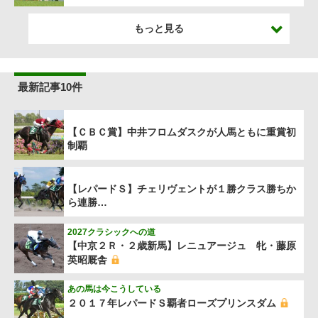
もっと見る
最新記事10件
【ＣＢＣ賞】中井フロムダスクが人馬ともに重賞初
制覇
【レパードＳ】チェリヴェントが１勝クラス勝ちか
ら連勝…
2027クラシックへの道
【中京２Ｒ・２歳新馬】レニュアージュ 牝・藤原
英昭厩舎
あの馬は今こうしている
２０１７年レパードＳ覇者ローズプリンスダム