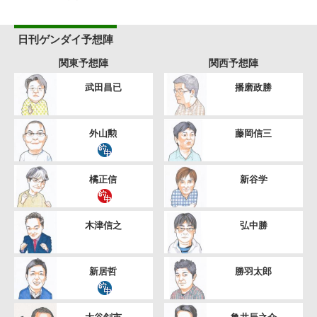
日刊ゲンダイ予想陣
関東予想陣
関西予想陣
武田昌已
播磨政勝
外山勲
藤岡信三
橘正信
新谷学
木津信之
弘中勝
新居哲
勝羽太郎