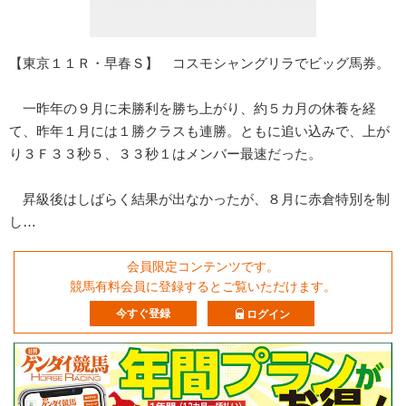
【東京１１Ｒ・早春Ｓ】 コスモシャングリラでビッグ馬券。
一昨年の９月に未勝利を勝ち上がり、約５カ月の休養を経
て、昨年１月には１勝クラスも連勝。ともに追い込みで、上が
り３Ｆ３３秒５、３３秒１はメンバー最速だった。
昇級後はしばらく結果が出なかったが、８月に赤倉特別を制
し…
会員限定コンテンツです。
競馬有料会員に登録するとご覧いただけます。
今すぐ登録
ログイン