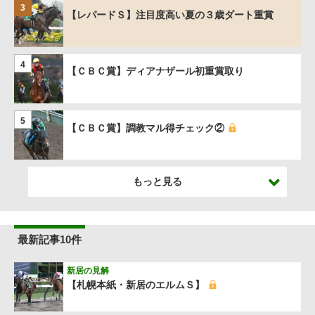
3
【レパードＳ】注目度高い夏の３歳ダート重賞
4
【ＣＢＣ賞】ディアナザール初重賞取り
5
【ＣＢＣ賞】調教マル得チェック②
もっと見る
最新記事10件
新居の見解
【札幌本紙・新居のエルムＳ】