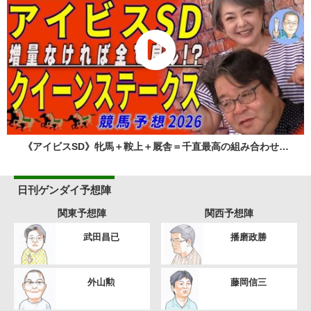
《アイビスSD》牝馬＋鞍上＋厩舎＝千直最高の組み合わせ…
日刊ゲンダイ予想陣
関東予想陣
関西予想陣
武田昌已
播磨政勝
外山勲
藤岡信三