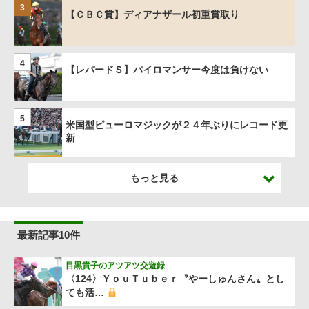
3
【ＣＢＣ賞】ディアナザール初重賞取り
4
【レパードＳ】パイロマンサー今度は負けない
5
米国型ピューロマジックが２４年ぶりにレコード更
新
もっと見る
最新記事10件
目黒貴子のアツアツ交遊録
〈124〉ＹｏｕＴｕｂｅｒ〝やーしゅんさん〟とし
ても活…