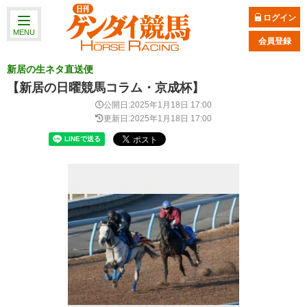
ログイン
MENU
会員登録
新居の生ネタ直送便
【新居の日曜競馬コラム・京成杯】
公開日:2025年1月18日 17:00
更新日:2025年1月18日 17:00