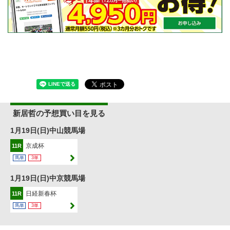
新居哲の予想買い目を見る
1月19日(日)中山競馬場
京成杯
11R
馬単
3単
1月19日(日)中京競馬場
日経新春杯
11R
馬単
3単