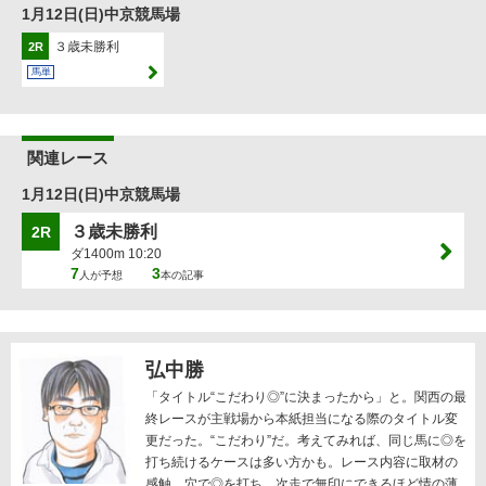
1月12日(日)中京競馬場
３歳未勝利
2R
馬単
関連レース
1月12日(日)中京競馬場
３歳未勝利
2R
ダ1400m 10:20
7
3
人が予想
本の記事
弘中勝
「タイトル“こだわり◎”に決まったから」と。関西の最
終レースが主戦場から本紙担当になる際のタイトル変
更だった。“こだわり”だ。考えてみれば、同じ馬に◎を
打ち続けるケースは多い方かも。レース内容に取材の
感触。穴で◎を打ち、次走で無印にできるほど情の薄