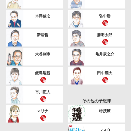
木津信之
弘中勝
新居哲
勝羽太郎
大谷剣市
亀井辰之介
飯島理智
田中翔大
市川正人
その他の予想陣
マリナ
特捜班
レスＱ