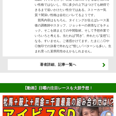
い性格ではないし、印に多少の上下はつけても納得で
きるまで追いかけたい性分ではある。ストーカー気
質？闇深い性格は会社にバレてるようです。
競馬内容はもちろん、タイミングが合えばレース直
後の調教師やスタッフ、ジョッキーの表情などをチェ
ック。そこを踏まえての中間取材。そして予想作業で
いろいろと考える。当たれば“閃き”、外れたら“妄想”に
なる。すいません。ご迷惑かけてます。たまに△◎や
◎無印での決着で外れなど“惜しい”パターンも多い。生
まれ育った某県民性ゆえかもしれません。
著者詳細、記事一覧へ
【動画】日曜の注目レースを大胆予想！