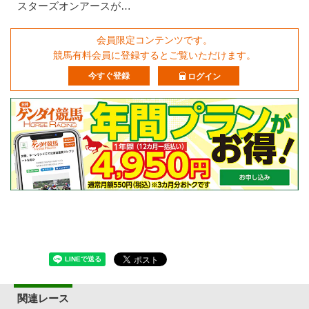
スターズオンアースが…
会員限定コンテンツです。
競馬有料会員に登録するとご覧いただけます。
今すぐ登録
ログイン
関連レース