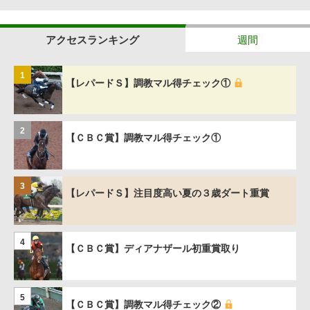
アクセスランキング
週間
1
【レパードＳ】調教マル得チェック①
2
【ＣＢＣ賞】調教マル得チェック①
3
【レパードＳ】注目度高い夏の３歳ダート重賞
4
【ＣＢＣ賞】ディアナザール初重賞取り
5
【ＣＢＣ賞】調教マル得チェック②