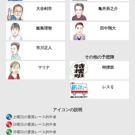
大谷剣市
亀井辰之介
飯島理智
田中翔大
市川正人
その他の予想陣
マリナ
特捜班
レスＱ
アイコンの説明
土曜日の重賞レース的中者
日曜日の重賞レース的中者
月曜日の重賞レース的中者