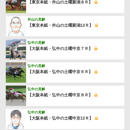
【東京本紙・外山の土曜新潟８Ｒ】
外山の見解
【東京本紙・外山の土曜新潟12Ｒ】
弘中の見解
【大阪本紙・弘中の土曜中京７Ｒ】
弘中の見解
【大阪本紙・弘中の土曜中京６Ｒ】
弘中の見解
【大阪本紙・弘中の土曜中京８Ｒ】
弘中の見解
【大阪本紙・弘中の土曜中京12Ｒ】