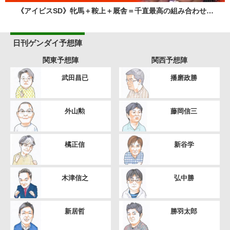
《アイビスSD》牝馬＋鞍上＋厩舎＝千直最高の組み合わせ…
日刊ゲンダイ予想陣
関東予想陣
関西予想陣
武田昌已
播磨政勝
外山勲
藤岡信三
橘正信
新谷学
木津信之
弘中勝
新居哲
勝羽太郎