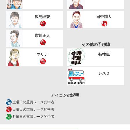
飯島理智
田中翔大
市川正人
その他の予想陣
マリナ
特捜班
レスＱ
アイコンの説明
土曜日の重賞レース的中者
日曜日の重賞レース的中者
月曜日の重賞レース的中者