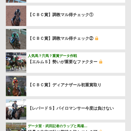
【ＣＢＣ賞】調教マル得チェック①
【ＣＢＣ賞】調教マル得チェック②
人気馬？穴馬？重賞データ作戦
【エルムＳ】勢いが重要なファクター
【ＣＢＣ賞】ディアナザール初重賞取り
【レパードＳ】パイロマンサー今度は負けない
データ室・武田記者のラップと馬場…