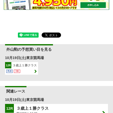
外山勲の予想買い目を見る
10月19日(土)東京競馬場
３歳上１勝クラス
12R
馬単
3単
関連レース
10月19日(土)東京競馬場
３歳上１勝クラス
12R