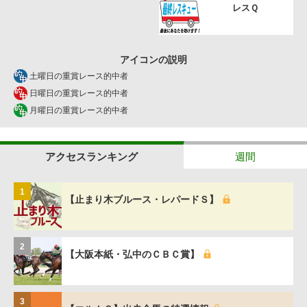
レスＱ
アイコンの説明
土曜日の重賞レース的中者
日曜日の重賞レース的中者
月曜日の重賞レース的中者
アクセスランキング
週間
1
【止まり木ブルース・レパードＳ】
2
【大阪本紙・弘中のＣＢＣ賞】
3