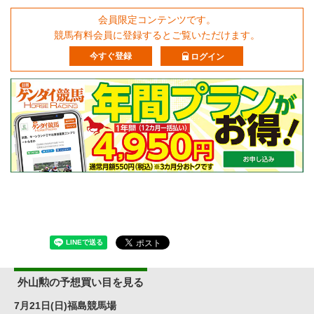
会員限定コンテンツです。
競馬有料会員に登録するとご覧いただけます。
今すぐ登録
ログイン
外山勲の予想買い目を見る
7月21日(日)福島競馬場