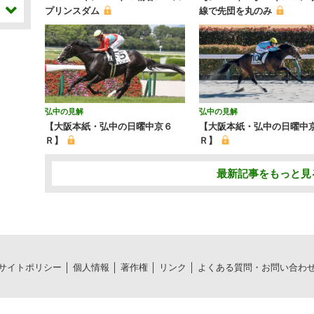
プリンスダム
線で先団を丸のみ
弘中の見解
弘中の見解
【大阪本紙・弘中の日曜中京６
【大阪本紙・弘中の日曜中
Ｒ】
Ｒ】
最新記事をもっと見
サイトポリシー
個人情報
著作権
リンク
よくある質問・お問い合わ