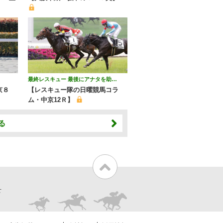
最終レスキュー 最後にアナタを助…
京８
【レスキュー隊の日曜競馬コラ
ム・中京12Ｒ】
る
せ