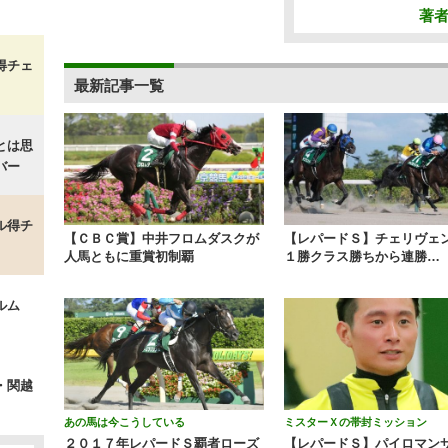
著
得チェ
最新記事一覧
とは思
バー
ル得チ
【ＣＢＣ賞】中井フロムダスクが
【レパードＳ】チェリヴェ
人馬ともに重賞初制覇
１勝クラス勝ちから連勝…
ルム
・関越
あの馬は今こうしている
ミスターＸの帯封ミッション
２０１７年レパードＳ覇者ローズ
【レパードＳ】パイロマン