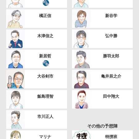
橘正信
新谷学
木津信之
弘中勝
新居哲
勝羽太郎
大谷剣市
亀井辰之介
飯島理智
田中翔大
市川正人
その他の予想陣
マリナ
特捜班