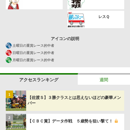
レスＱ
アイコンの説明
土曜日の重賞レース的中者
日曜日の重賞レース的中者
月曜日の重賞レース的中者
アクセスランキング
週間
1
【佐渡Ｓ】３勝クラスとは思えないほどの豪華メン
バー
2
【ＣＢＣ賞】データ作戦 ５歳勢を狙い撃て！