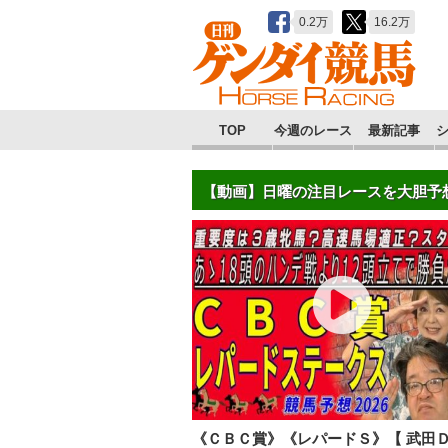
0.2万
16.2万
TOP
今週のレース
最新記事
【動画】日曜の注目レースを大胆予
《ＣＢＣ賞》《レパードＳ》【 武田