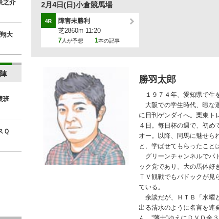
辰之介
2月4日(日)小倉競馬場
障害未勝利
4R
芝2860m 11:20
翔大
7
1
人が予想
本の記事
陣
勝羽太郎
１９７４年、愛知県で生を
捜班
大阪での学生時代、暇な週
に日刊ゲンダイへ。栗東ト
４日。毎日杯の週で、初め
スＱ
オー。以降、同馬に魅せら
と、学ばせてもらったこと
グリーンチャンネルでパド
ック党であり、大の馬体好
ＴＶ観戦でもパドックが見
ている。
余談だが、ＨＴＢ「水曜ど
出る清水のように名言を連
ん、“藩士”ゆえにＤＶＤ全