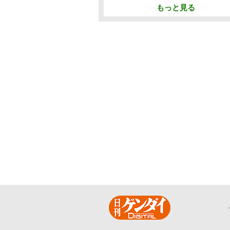
もっと見る