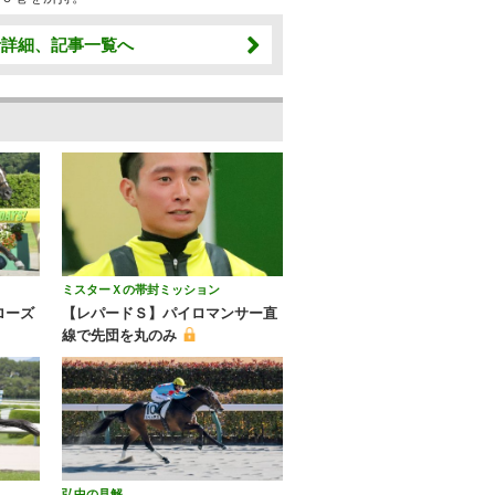
者詳細、記事一覧へ
ミスターＸの帯封ミッション
ローズ
【レパードＳ】パイロマンサー直
線で先団を丸のみ
弘中の見解