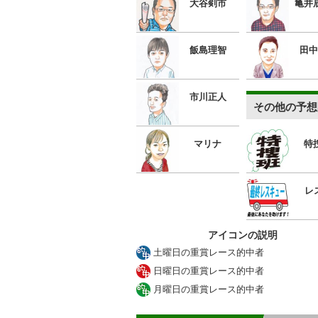
大谷剣市
亀井
飯島理智
田中
市川正人
その他の予想
マリナ
特
レ
アイコンの説明
土曜日の重賞レース的中者
日曜日の重賞レース的中者
月曜日の重賞レース的中者