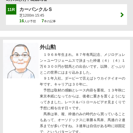
カーバンクルＳ
11R
芝1200m 15:45
16
7
人が予想
本の記事
外山勲
１９６８年生まれ。８７年有馬記念、メジロデュレ
ン＝ユーワジェームスで決まった枠連（４）（４）１
万６３００円が競馬との出合いです。以降、どっぷり
とこの世界にはまり込みました。
９１年入社。ダービーで言えばトウカイテイオーの
年です。キャリアは３０年に。
予想は取材の感触とレース内容を重視。１３年秋に
東京本紙になってからは、後者に重きを置くようにな
ってきました。レース＆パトロールビデオ見まくりで
予想に精を出す日々です。
馬券は単、複、枠連のみの時代から買っていること
もあって、オーソドックスに単勝＆馬単、馬連の２連
系までが多いですね。３連単は自信がある時に頭固定
で、というパターンです。