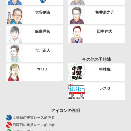
大谷剣市
亀井辰之介
飯島理智
田中翔大
市川正人
その他の予想陣
マリナ
特捜班
レスＱ
アイコンの説明
土曜日の重賞レース的中者
日曜日の重賞レース的中者