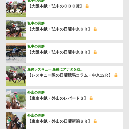
弘中の見解
【大阪本紙・弘中のＣＢＣ賞】
弘中の見解
【大阪本紙・弘中の日曜中京６Ｒ】
弘中の見解
【大阪本紙・弘中の日曜中京８Ｒ】
最終レスキュー 最後にアナタを助…
【レスキュー隊の日曜競馬コラム・中京12Ｒ】
外山の見解
【東京本紙・外山のレパードＳ】
外山の見解
【東京本紙・外山の日曜新潟６Ｒ】