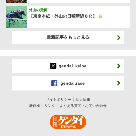
外山の見解
【東京本紙・外山の日曜新潟８Ｒ】
最新記事をもっと見る
gendai_keiba
gendai.race
サイトポリシー
個人情報
著作権
リンク
よくある質問・お問い合わせ