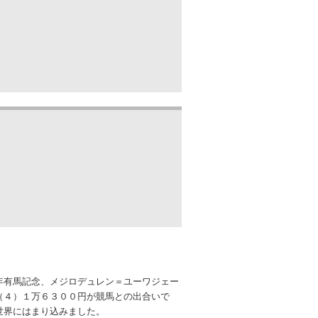
有馬記念、メジロデュレン＝ユーワジェー
（４）１万６３００円が競馬との出合いで
世界にはまり込みました。