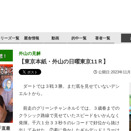
シリーズ一覧
厩舎情報
動画
的中一覧
著者一覧
外山の見解
想！
【東京本紙・外山の日曜東京11Ｒ】
公開日:2023年11月1
ダートでは３戦３勝。まだ底を見せていないデシ
エルトから。
前走のグリーンチャンネルＣでは、３歳春までの
クラシック路線で見せていたスピードをいかんなく
発揮。千六１分３３秒５のレコードで好位から抜け
千直最
出してみせた。②着に負かしたギルデッドミラーは