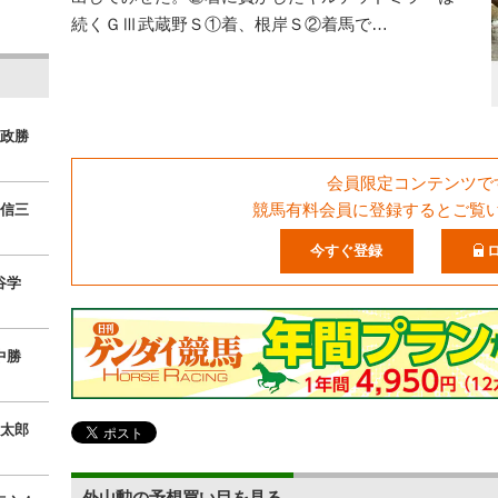
続くＧⅢ武蔵野Ｓ①着、根岸Ｓ②着馬で…
政勝
会員限定コンテンツで
競馬有料会員に登録するとご覧
信三
今すぐ登録
谷学
中勝
太郎
外山勲の予想買い目を見る