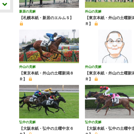
新居の見解
外山の見解
【札幌本紙・新居のエルムＳ】
【東京本紙・外山の土曜新
Ｒ】
外山の見解
外山の見解
【東京本紙・外山の土曜新潟８
【東京本紙・外山の土曜新潟
Ｒ】
Ｒ】
弘中の見解
弘中の見解
【大阪本紙・弘中の土曜中京６
【大阪本紙・弘中の土曜中