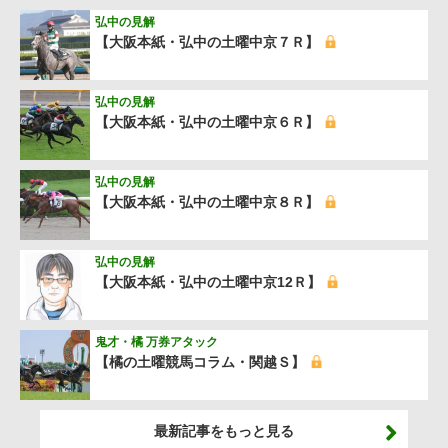
弘中の見解
【大阪本紙・弘中の土曜中京７Ｒ】
弘中の見解
【大阪本紙・弘中の土曜中京６Ｒ】
弘中の見解
【大阪本紙・弘中の土曜中京８Ｒ】
弘中の見解
【大阪本紙・弘中の土曜中京12Ｒ】
鬼才・橘 万券アタック
【橘の土曜競馬コラム・関越Ｓ】
最新記事をもっと見る