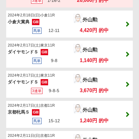
26,000円
的中
1-16-2
3連単
2024年2月18日(日)小倉11R
外山勲
小倉大賞典
GIII
4,420円
的中
12-11
馬単
2024年2月17日(土)東京11R
外山勲
ダイヤモンドＳ
GIII
1,140円
的中
9-8
馬単
2024年2月17日(土)東京11R
外山勲
ダイヤモンドＳ
GIII
3,670円
的中
9-8-5
3連単
2024年2月17日(土)京都11R
外山勲
京都牝馬Ｓ
GIII
1,240円
的中
15-12
馬単
2024年2月11日(日)京都11R