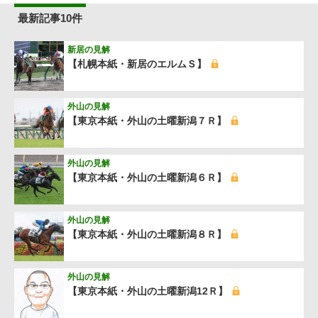
最新記事10件
新居の見解
【札幌本紙・新居のエルムＳ】
外山の見解
【東京本紙・外山の土曜新潟７Ｒ】
外山の見解
【東京本紙・外山の土曜新潟６Ｒ】
外山の見解
【東京本紙・外山の土曜新潟８Ｒ】
外山の見解
【東京本紙・外山の土曜新潟12Ｒ】