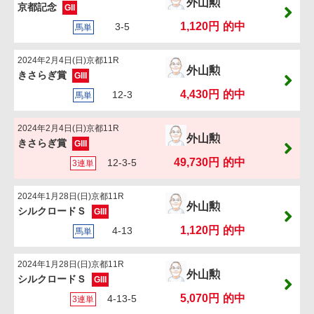
外山勲
京都記念
GII
1,120円
的中
3-5
馬単
2024年2月4日(日)京都11R
外山勲
きさらぎ賞
GIII
4,430円
的中
12-3
馬単
2024年2月4日(日)京都11R
外山勲
きさらぎ賞
GIII
49,730円
的中
12-3-5
3連単
2024年1月28日(日)京都11R
外山勲
シルクロードＳ
GIII
1,120円
的中
4-13
馬単
2024年1月28日(日)京都11R
外山勲
シルクロードＳ
GIII
5,070円
的中
4-13-5
3連単