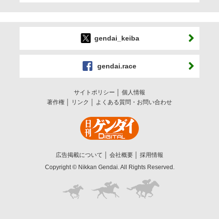
gendai_keiba
gendai.race
サイトポリシー
個人情報
著作権
リンク
よくある質問・お問い合わせ
広告掲載について
会社概要
採用情報
Copyright © Nikkan Gendai. All Rights Reserved.