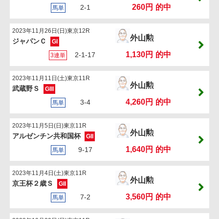
260円
的中
2-1
馬単
2023年11月26日(日)東京12R
外山勲
ジャパンＣ
GI
1,130円
的中
2-1-17
3連単
2023年11月11日(土)東京11R
外山勲
武蔵野Ｓ
GIII
4,260円
的中
3-4
馬単
2023年11月5日(日)東京11R
外山勲
アルゼンチン共和国杯
GII
1,640円
的中
9-17
馬単
2023年11月4日(土)東京11R
外山勲
京王杯２歳Ｓ
GII
3,560円
的中
7-2
馬単