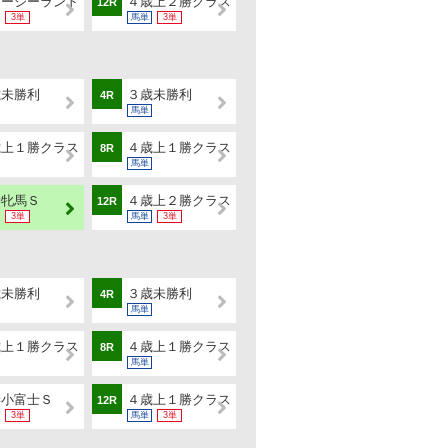
ュージーランドＴ
４歳上２勝クラス
12R
3単
馬単
3単
歳未勝利
３歳未勝利
4R
馬単
歳上１勝クラス
４歳上１勝クラス
8R
馬単
神牝馬Ｓ
４歳上２勝クラス
12R
3単
馬単
3単
歳未勝利
３歳未勝利
4R
馬単
歳上１勝クラス
４歳上１勝クラス
8R
馬単
妻小富士Ｓ
４歳上１勝クラス
12R
3単
馬単
3単