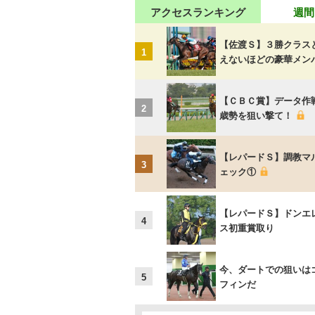
アクセスランキング
週間
【佐渡Ｓ】３勝クラス
1
えないほどの豪華メン
【ＣＢＣ賞】データ作
2
歳勢を狙い撃て！
【レパードＳ】調教マ
3
ェック①
【レパードＳ】ドンエ
4
ス初重賞取り
今、ダートでの狙いは
5
フィンだ