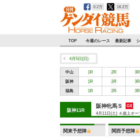
0.2万
16.2万
TOP
今週のレース
最新記事
4月5日(日)
中山
1R
2R
3R
阪神
1R
2R
3R
福島
1R
2R
3R
阪神牝馬Ｓ
GII
阪神11R
4月11日(土) ４歳上オープ
関東予想陣
関西予想陣