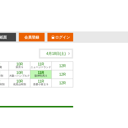
紙面
会員登録
ログイン
4月18日(土)
R
10R
11R
12R
賞
卯月Ｓ
ニュージーランド
Ｔ
R
10R
11R
12R
特別
大阪―ハンブルク
阪神牝馬Ｓ
Ｃ
R
10R
11R
12R
特別
花見山特別
吾妻小富士Ｓ