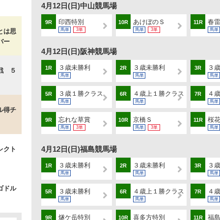
4月12日(日)中山競馬場
印西特別
あけぼのＳ
春
9R
10R
11R
馬単
3単
馬単
3単
馬単
とは思
バー
4月12日(日)阪神競馬場
３歳未勝利
３歳未勝利
３
1R
2R
3R
戦 ５
馬単
馬単
馬単
３歳１勝クラス
４歳上１勝クラス
４
5R
6R
7R
馬単
馬単
馬単
ル得チ
忘れな草賞
京橋Ｓ
桜
9R
10R
11R
馬単
3単
馬単
3単
馬単
4月12日(日)福島競馬場
レクト
３歳未勝利
３歳未勝利
３
1R
2R
3R
馬単
馬単
馬単
ゴドル
３歳未勝利
４歳上１勝クラス
４
5R
6R
7R
馬単
馬単
馬単
燧ケ岳特別
喜多方特別
福
9R
10R
11R