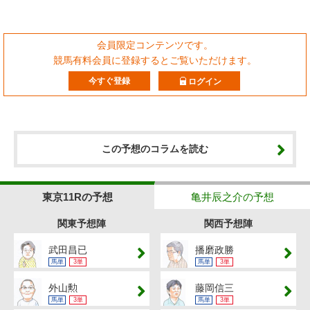
会員限定コンテンツです。
競馬有料会員に登録するとご覧いただけます。
今すぐ登録
ログイン
この予想のコラムを読む
東京11Rの予想
亀井辰之介の予想
関東予想陣
関西予想陣
武田昌已
播磨政勝
馬単
3単
馬単
3単
外山勲
藤岡信三
馬単
3単
馬単
3単