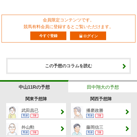
会員限定コンテンツです。
競馬有料会員に登録するとご覧いただけます。
今すぐ登録
ログイン
この予想のコラムを読む
中山11Rの予想
田中翔大の予想
関東予想陣
関西予想陣
武田昌已
播磨政勝
馬単
3単
馬単
3単
外山勲
藤岡信三
馬単
3単
馬単
3単