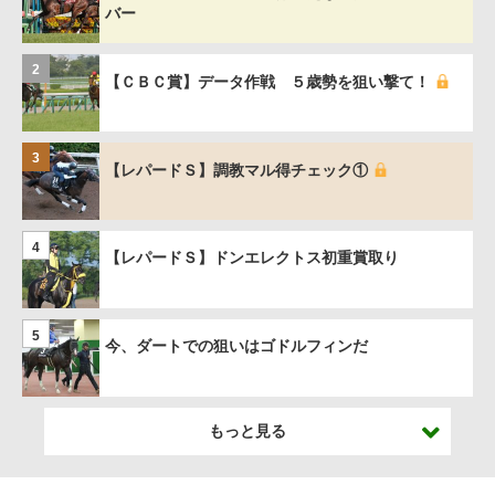
バー
2
【ＣＢＣ賞】データ作戦 ５歳勢を狙い撃て！
3
【レパードＳ】調教マル得チェック①
4
【レパードＳ】ドンエレクトス初重賞取り
5
今、ダートでの狙いはゴドルフィンだ
もっと見る