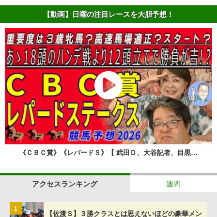
【動画】日曜の注目レースを大胆予想！
《ＣＢＣ賞》《レパードＳ》【 武田Ｄ、大谷記者、目黒…
アクセスランキング
週間
1
【佐渡Ｓ】３勝クラスとは思えないほどの豪華メン