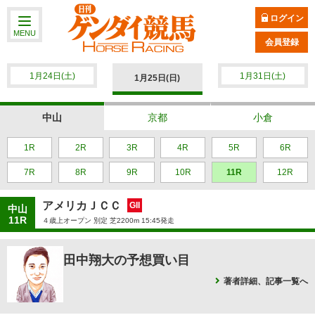
ログイン
MENU
会員登録
1月24日(土)
1月31日(土)
1月25日(日)
中山
京都
小倉
1R
2R
3R
4R
5R
6R
7R
8R
9R
10R
11R
12R
アメリカＪＣＣ
GII
中山
11R
４歳上オープン 別定 芝2200m 15:45発走
田中翔大の予想買い目
著者詳細、記事一覧へ