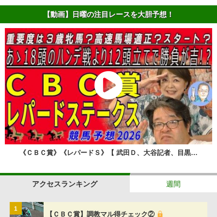
【動画】日曜の注目レースを大胆予想！
《ＣＢＣ賞》《レパードＳ》【 武田Ｄ、大谷記者、目黒…
アクセスランキング
週間
1
【ＣＢＣ賞】調教マル得チェック②