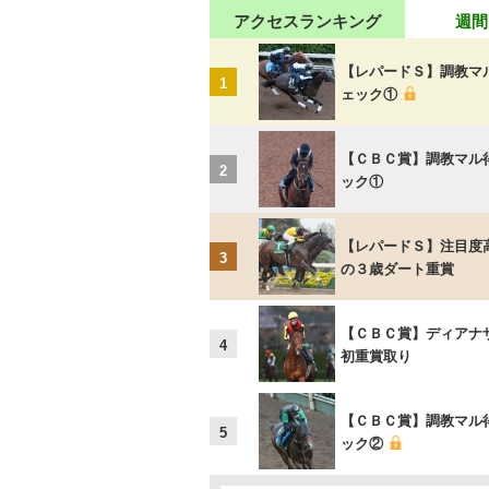
アクセスランキング
週間
【レパードＳ】調教マ
1
ェック①
【ＣＢＣ賞】調教マル
2
ック①
【レパードＳ】注目度
3
の３歳ダート重賞
【ＣＢＣ賞】ディアナ
4
初重賞取り
【ＣＢＣ賞】調教マル
5
ック②