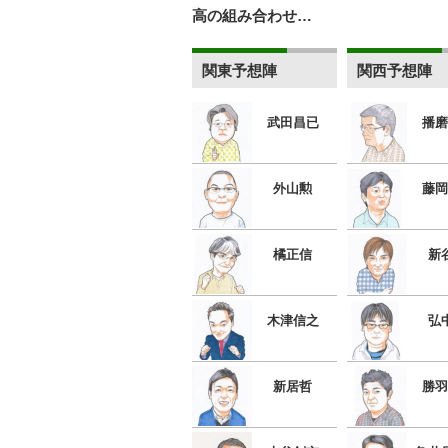
高の組み合わせ…
関東予想陣
関西予想陣
武田昌已
播磨
外山勲
藤岡
橘正信
新
木津信之
弘
新居哲
勝羽