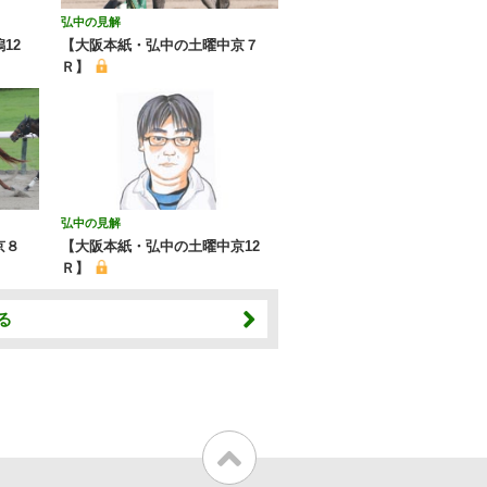
弘中の見解
12
【大阪本紙・弘中の土曜中京７
Ｒ】
弘中の見解
京８
【大阪本紙・弘中の土曜中京12
Ｒ】
る