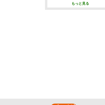
もっと見る