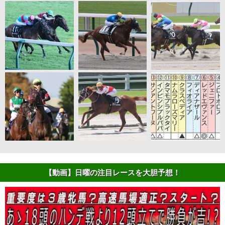
【動画】日曜の注目レースを大胆予想！