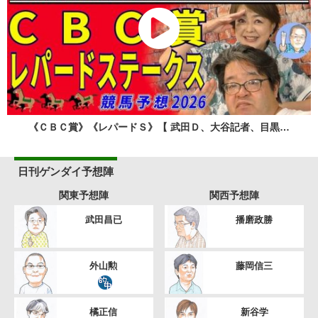
《ＣＢＣ賞》《レパードＳ》【 武田Ｄ、大谷記者、目黒…
日刊ゲンダイ予想陣
関東予想陣
関西予想陣
武田昌已
播磨政勝
外山勲
藤岡信三
橘正信
新谷学