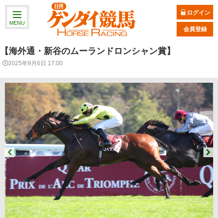
ログイン
MENU
会員登録
【海外通・新谷のムーランドロンシャン賞】
2025年9月6日 17:00