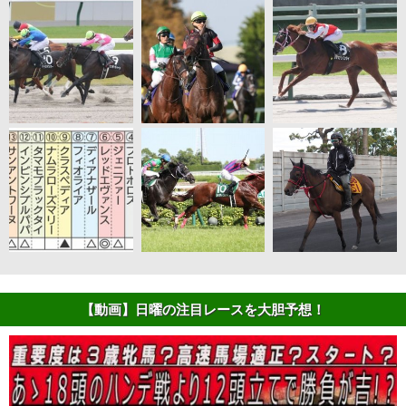
【動画】日曜の注目レースを大胆予想！