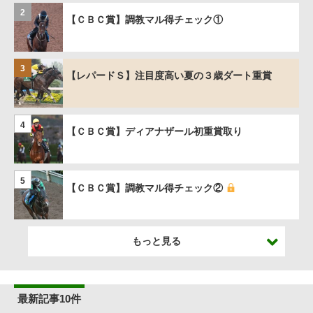
2
【ＣＢＣ賞】調教マル得チェック①
3
【レパードＳ】注目度高い夏の３歳ダート重賞
4
【ＣＢＣ賞】ディアナザール初重賞取り
5
【ＣＢＣ賞】調教マル得チェック②
もっと見る
最新記事10件