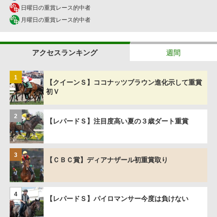
日曜日の重賞レース的中者
月曜日の重賞レース的中者
アクセスランキング
週間
1
【クイーンＳ】ココナッツブラウン進化示して重賞
初Ｖ
2
【レパードＳ】注目度高い夏の３歳ダート重賞
3
【ＣＢＣ賞】ディアナザール初重賞取り
4
【レパードＳ】パイロマンサー今度は負けない