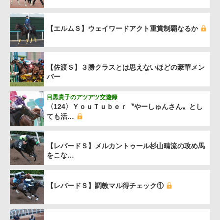
【エルムＳ】ウェイワードアクト重賞制覇なるか
【佐渡Ｓ】３勝クラスとは思えないほどの豪華メン
バー
目黒貴子のアツアツ交遊録
〈124〉ＹｏｕＴｕｂｅｒ〝やーしゅんさん〟とし
ても活…
【レパードＳ】メルカントゥール杉山晴流の攻め馬
をこな…
【レパードＳ】調教マル得チェック①