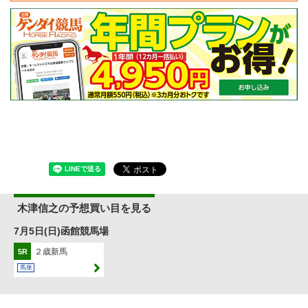
木津信之の予想買い目を見る
7月5日(日)函館競馬場
２歳新馬
5R
馬単