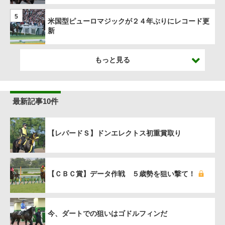
5
米国型ピューロマジックが２４年ぶりにレコード更
新
もっと見る
最新記事10件
【レパードＳ】ドンエレクトス初重賞取り
【ＣＢＣ賞】データ作戦 ５歳勢を狙い撃て！
今、ダートでの狙いはゴドルフィンだ