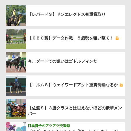
【レパードＳ】ドンエレクトス初重賞取り
【ＣＢＣ賞】データ作戦 ５歳勢を狙い撃て！
今、ダートでの狙いはゴドルフィンだ
【エルムＳ】ウェイワードアクト重賞制覇なるか
【佐渡Ｓ】３勝クラスとは思えないほどの豪華メン
バー
目黒貴子のアツアツ交遊録