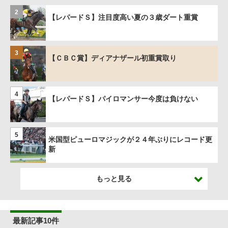
2
【レパードＳ】注目度高い夏の３歳ダート重賞
3
【ＣＢＣ賞】ディアナザール初重賞取り
4
【レパードＳ】パイロマンサー今度は負けない
5
米国型ピューロマジックが２４年ぶりにレコード更
新
もっと見る
最新記事10件