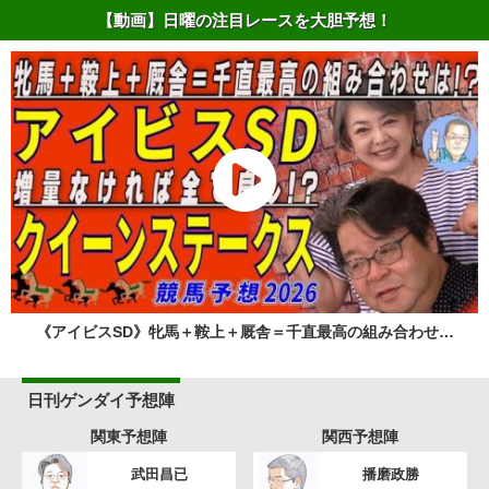
【動画】日曜の注目レースを大胆予想！
《アイビスSD》牝馬＋鞍上＋厩舎＝千直最高の組み合わせ…
日刊ゲンダイ予想陣
関東予想陣
関西予想陣
武田昌已
播磨政勝