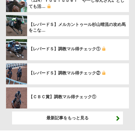
〈124〉ＹｏｕＴｕｂｅｒ〝やーしゅんさん〟とし
ても活…
【レパードＳ】メルカントゥール杉山晴流の攻め馬
をこな…
【レパードＳ】調教マル得チェック①
【レパードＳ】調教マル得チェック②
【ＣＢＣ賞】調教マル得チェック①
最新記事をもっと見る