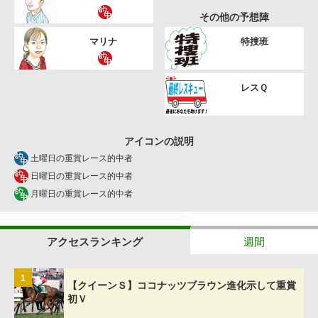
その他の予想陣
マリナ
特捜班
レスＱ
アイコンの説明
土曜日の重賞レース的中者
日曜日の重賞レース的中者
月曜日の重賞レース的中者
アクセスランキング
週間
1
【クイーンＳ】ココナッツブラウン進化示して重賞
初Ｖ