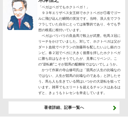
「ベガはベガでもホクトベガ！」
９３年エリザベス女王杯でホクトベガが①着でゴー
ルに飛び込んだ瞬間の実況です。当時、浪人生でフラ
フラしていた自分にとっては衝撃的であり、今でも予
想の根底に根付いています。
ベガはバリバリの良血馬で鞍上が武豊。牝馬３冠に
リーチをかけていました。対して、ホクトベガは父が
ダート血統でベテランの加藤和を配したいぶし銀のコ
ンビ。春２冠でベガに大きく後塵を拝したホクトベガ
に勝ち目はなさそうでしたが、見事にリベンジ。こ
の“逆転劇”こそが競馬の醍醐味ではないでしょうか。
かつて作家の寺山修司氏は「競馬が人生の比喩なの
ではない、人生が競馬の比喩なのである」と評したそ
う。馬も人も生きている間はいつかの大逆転を狙って
います。雑草でもエリートを超えるチャンスはあるは
ずと、きょうもトレセンを奔走しています。
著者詳細、記事一覧へ