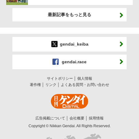
最新記事をもっと見る
gendai_keiba
gendai.race
サイトポリシー
個人情報
著作権
リンク
よくある質問・お問い合わせ
広告掲載について
会社概要
採用情報
Copyright © Nikkan Gendai. All Rights Reserved.