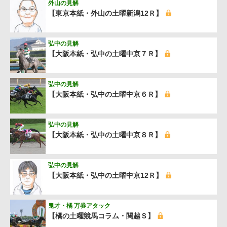
外山の見解
【東京本紙・外山の土曜新潟12Ｒ】
弘中の見解
【大阪本紙・弘中の土曜中京７Ｒ】
弘中の見解
【大阪本紙・弘中の土曜中京６Ｒ】
弘中の見解
【大阪本紙・弘中の土曜中京８Ｒ】
弘中の見解
【大阪本紙・弘中の土曜中京12Ｒ】
鬼才・橘 万券アタック
【橘の土曜競馬コラム・関越Ｓ】