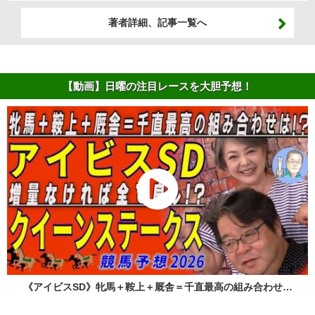
著者詳細、記事一覧へ
【動画】日曜の注目レースを大胆予想！
《アイビスSD》牝馬＋鞍上＋厩舎＝千直最高の組み合わせ…