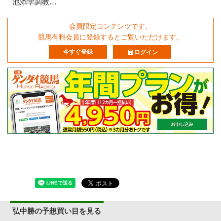
池添学調教…
会員限定コンテンツです。
競馬有料会員に登録するとご覧いただけます。
今すぐ登録
ログイン
弘中勝の予想買い目を見る