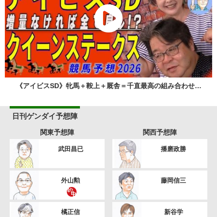
《アイビスSD》牝馬＋鞍上＋厩舎＝千直最高の組み合わせ…
日刊ゲンダイ予想陣
関東予想陣
関西予想陣
武田昌已
播磨政勝
外山勲
藤岡信三
橘正信
新谷学