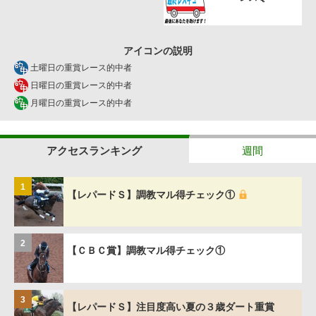
アイコンの説明
土曜日の重賞レース的中者
日曜日の重賞レース的中者
月曜日の重賞レース的中者
アクセスランキング
週間
1
【レパードＳ】調教マル得チェック①
2
【ＣＢＣ賞】調教マル得チェック①
3
【レパードＳ】注目度高い夏の３歳ダート重賞