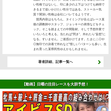
い性格ではないし、印に多少の上下はつけても納得で
きるまで追いかけたい性分ではある。ストーカー気
質？闇深い性格は会社にバレてるようです。
競馬内容はもちろん、タイミングが合えばレース直
後の調教師やスタッフ、ジョッキーの表情などをチェ
ック。そこを踏まえての中間取材。そして予想作業で
いろいろと考える。当たれば“閃き”、外れたら“妄想”に
なる。すいません。ご迷惑かけてます。たまに△◎や
◎無印での決着で外れなど“惜しい”パターンも多い。生
まれ育った某県民性ゆえかもしれません。
著者詳細、記事一覧へ
【動画】日曜の注目レースを大胆予想！