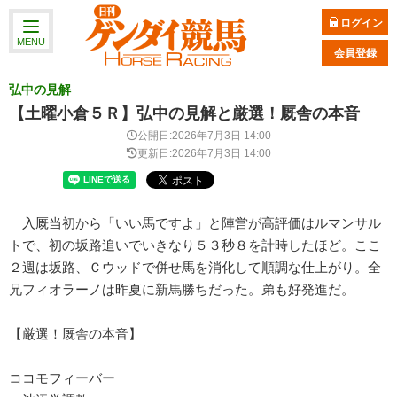
ログイン
MENU
会員登録
弘中の見解
【土曜小倉５Ｒ】弘中の見解と厳選！厩舎の本音
公開日:2026年7月3日 14:00
更新日:2026年7月3日 14:00
入厩当初から「いい馬ですよ」と陣営が高評価はルマンサル
トで、初の坂路追いでいきなり５３秒８を計時したほど。ここ
２週は坂路、Ｃウッドで併せ馬を消化して順調な仕上がり。全
兄フィオラーノは昨夏に新馬勝ちだった。弟も好発進だ。
【厳選！厩舎の本音】
ココモフィーバー