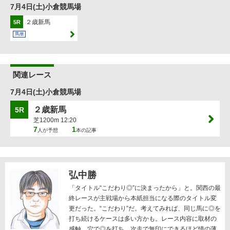
7月4日(土)小倉競馬場
２歳新馬
5R
馬単
関連レース
7月4日(土)小倉競馬場
２歳新馬
5R
芝1200m 12:20
7
1
人が予想
本の記事
弘中勝
「タイトル“こだわり◎”に決まったから」と。関西の最
終レースが主戦場から本紙担当になる際のタイトル変
更だった。“こだわり”だ。考えてみれば、同じ馬に◎を
打ち続けるケースは多い方かも。レース内容に取材の
感触。穴で◎を打ち、次走で無印にできるほど情の薄