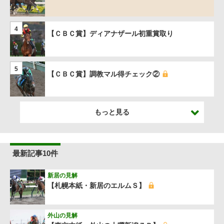
4
【ＣＢＣ賞】ディアナザール初重賞取り
5
【ＣＢＣ賞】調教マル得チェック②
もっと見る
最新記事10件
新居の見解
【札幌本紙・新居のエルムＳ】
外山の見解