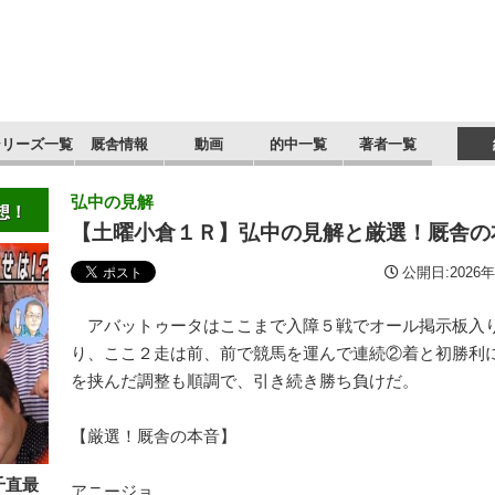
シリーズ一覧
厩舎情報
動画
的中一覧
著者一覧
弘中の見解
想！
【土曜小倉１Ｒ】弘中の見解と厳選！厩舎の
公開日:2026年
アバットゥータはここまで入障５戦でオール掲示板入
り、ここ２走は前、前で競馬を運んで連続②着と初勝利
を挟んだ調整も順調で、引き続き勝ち負けだ。
【厳選！厩舎の本音】
千直最
アニージョ