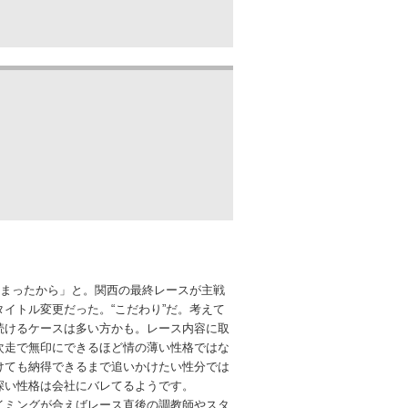
決まったから」と。関西の最終レースが主戦
イトル変更だった。“こだわり”だ。考えて
続けるケースは多い方かも。レース内容に取
次走で無印にできるほど情の薄い性格ではな
けても納得できるまで追いかけたい性分では
深い性格は会社にバレてるようです。
ミングが合えばレース直後の調教師やスタ