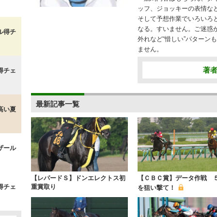
ッフ、ジョッキーの表情な
そして予想作業でいろいろと
なる。すいません。ご迷惑
ル得チ
外れなど“惜しい”パターン
ません。
著
得チェ
最新記事一覧
高い夏
ザール
【レパードＳ】ドンエレクトス初
【ＣＢＣ賞】データ作戦 
得チェ
重賞取り
を狙い撃て！