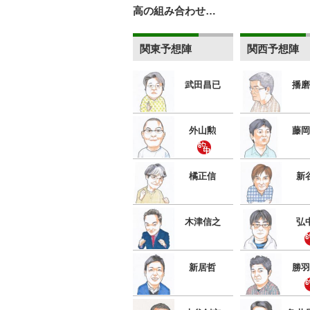
高の組み合わせ…
関東予想陣
関西予想陣
武田昌已
播磨
外山勲
藤岡
橘正信
新
木津信之
弘
新居哲
勝羽