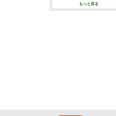
もっと見る