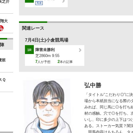
辰之介
馬単
翔大
関連レース
7月4日(土)小倉競馬場
陣
障害未勝利
1R
芝2860m 9:55
捜班
7
2
人が予想
本の記事
スＱ
弘中勝
「タイトル“こだわり◎”に
場から本紙担当になる際のタ
みれば、同じ馬に◎を打ち
材の感触。穴で◎を打ち、
いし、印に多少の上下はつ
ある。ストーカー気質？闇
競馬内容はもちろん、タイ