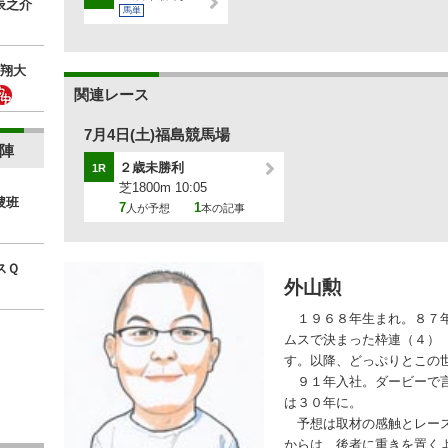
辰之介
馬単
翔大
関連レース
7月4日(土)福島競馬場
陣
２歳未勝利
1R
芝1800m 10:05
捜班
7
1
人が予想
本の記事
スＱ
外山勲
１９６８年生まれ。８７年
ムスで決まった枠連（４）
す。以降、どっぷりとこの
９１年入社。ダービーで言
は３０年に。
予想は取材の感触とレース
からは、後者に重きを置く