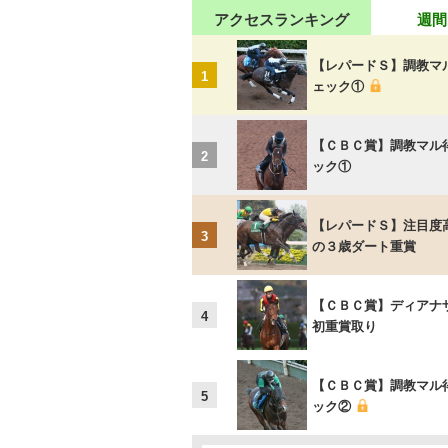
アクセスランキング
週間
【レパードＳ】調教マ
1
ェック①
【ＣＢＣ賞】調教マル
2
ック①
【レパードＳ】注目度
3
の３歳ダート重賞
【ＣＢＣ賞】ディアナ
4
初重賞取り
【ＣＢＣ賞】調教マル
5
ック②