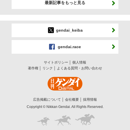
最新記事をもっと見る
gendai_keiba
gendai.race
サイトポリシー
個人情報
著作権
リンク
よくある質問・お問い合わせ
広告掲載について
会社概要
採用情報
Copyright © Nikkan Gendai. All Rights Reserved.