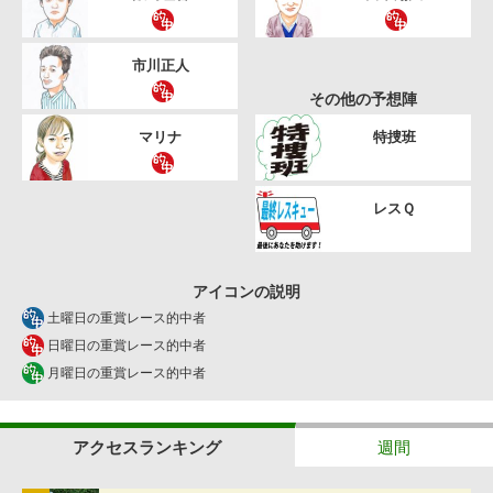
市川正人
その他の予想陣
マリナ
特捜班
レスＱ
アイコンの説明
土曜日の重賞レース的中者
日曜日の重賞レース的中者
月曜日の重賞レース的中者
アクセスランキング
週間