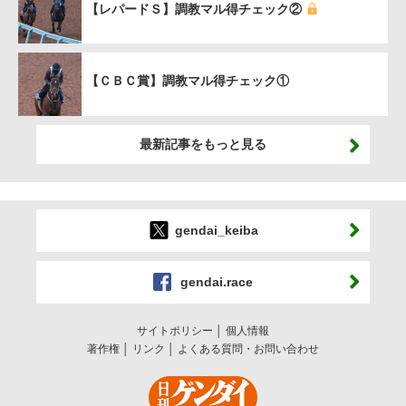
【レパードＳ】調教マル得チェック②
【ＣＢＣ賞】調教マル得チェック①
最新記事をもっと見る
gendai_keiba
gendai.race
サイトポリシー
個人情報
著作権
リンク
よくある質問・お問い合わせ