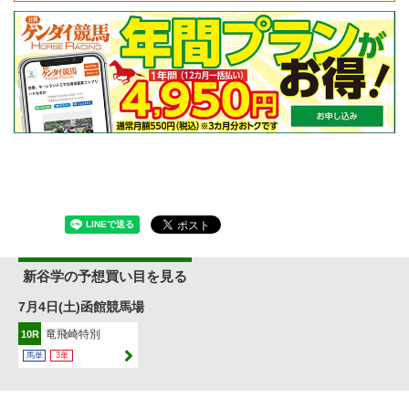
新谷学の予想買い目を見る
7月4日(土)函館競馬場
竜飛崎特別
10R
馬単
3単