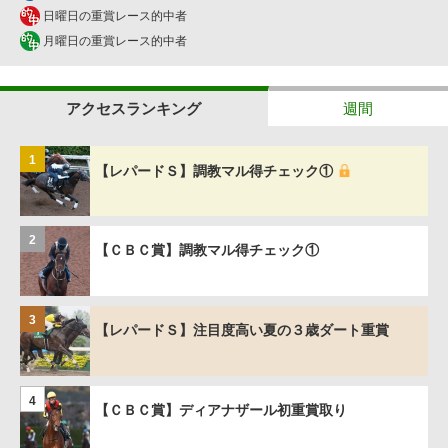
日曜日の重賞レース的中者
月曜日の重賞レース的中者
アクセスランキング
週間
1
【レパードＳ】調教マル得チェック①
2
【ＣＢＣ賞】調教マル得チェック①
3
【レパードＳ】注目度高い夏の３歳ダート重賞
4
【ＣＢＣ賞】ディアナザール初重賞取り