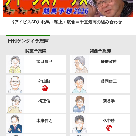
《アイビスSD》牝馬＋鞍上＋厩舎＝千直最高の組み合わせ…
日刊ゲンダイ予想陣
関東予想陣
関西予想陣
武田昌已
播磨政勝
外山勲
藤岡信三
橘正信
新谷学
木津信之
弘中勝