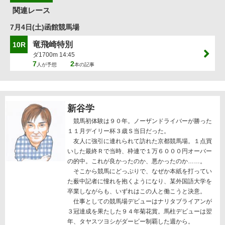
関連レース
7月4日(土)函館競馬場
竜飛崎特別
10R
ダ1700m 14:45
7
2
人が予想
本の記事
新谷学
競馬初体験は９０年。ノーザンドライバーが勝った
１１月デイリー杯３歳Ｓ当日だった。
友人に強引に連れられて訪れた京都競馬場。１点買
いした最終Ｒで当時、枠連で１万６０００円オーバー
の的中。これが良かったのか、悪かったのか……。
そこから競馬にどっぷりで、なぜか本紙を打ってい
た薮中記者に憧れを抱くようになり、某外国語大学を
卒業しながらも、いずれはこの人と働こうと決意。
仕事としての競馬場デビューはナリタブライアンが
３冠達成を果たした９４年菊花賞。馬柱デビューは翌
年、タヤスツヨシがダービー制覇した週から。