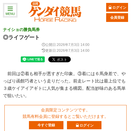
ログイン
MENU
会員登録
ナイショの勝負馬券
◎ライフゲート
公開日:2026年7月3日 14:00
更新日:2026年7月3日 14:00
前回は②着も相手が悪すぎた印象。③着には６馬身差で、や
っぱり函館巧者という走りだった。前走レート比は最上位でも
３歳ケイアイアギトに人気が集まる構図。配当妙味のある馬単
で狙いたい。
会員限定コンテンツです。
競馬有料会員に登録するとご覧いただけます。
今すぐ登録
ログイン